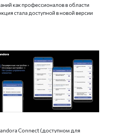
аний как профессионалов в области
нкция стала доступной в новой версии
andora Connect (доступном для