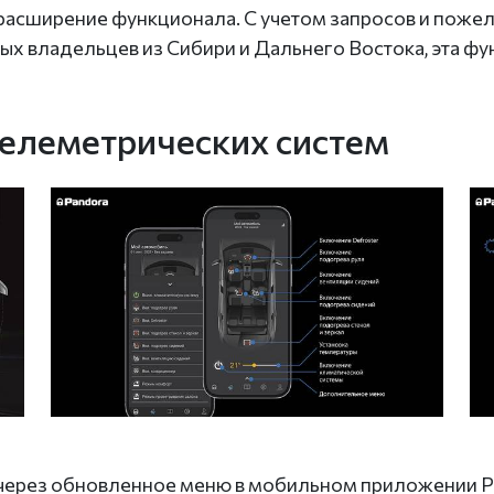
расширение функционала. С учетом запросов и пожел
ых владельцев из Сибири и Дальнего Востока, эта фу
елеметрических систем
через обновленное меню в мобильном приложении P