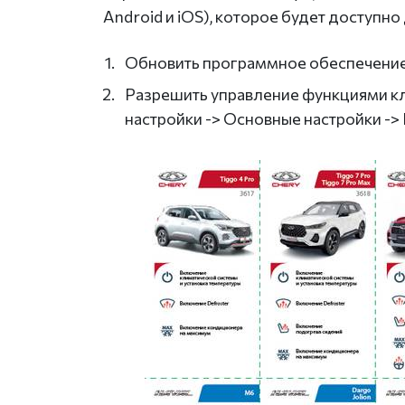
Android и iOS), которое будет доступн
Обновить программное обеспечение д
Разрешить управление функциями кл
настройки -> Основные настройки ->