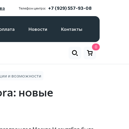
ва
+7 (929) 557-93-08
Телефон центра:
оплата
Новости
Контакты
0
кции и возможности
ra: новые