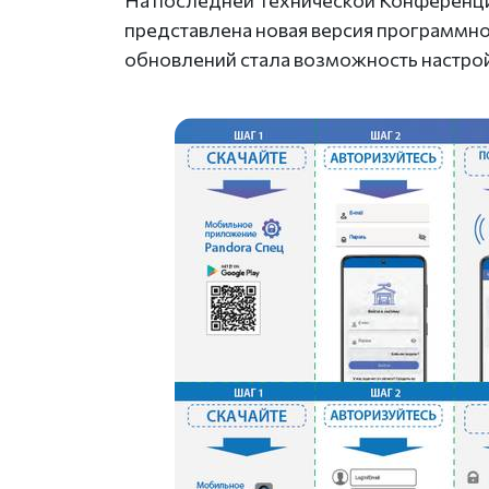
На последней Технической Конференции
представлена новая версия программн
обновлений стала возможность настро