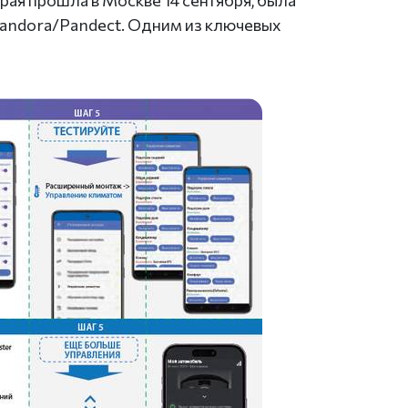
ая прошла в Москве 14 сентября, была
Pandora/Pandect. Одним из ключевых