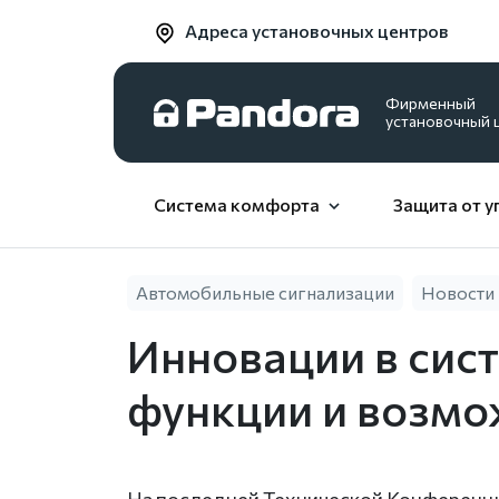
Адреса установочных центров
Фирменный
установочный 
Система комфорта
Защита от у
Автомобильные сигнализации
Новости
Инновации в сис
функции и возмо