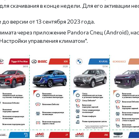
о для скачивания в конце недели. Для его активации
о версии от 13 сентября 2023 года.
имата через приложение Pandora Спец (Android), на
 Настройки управления климатом".