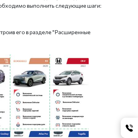
 необходимо выполнить следующие шаги:
строив его в разделе "Расширенные