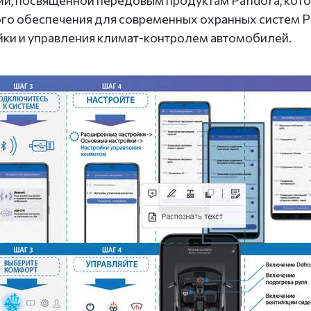
, посвященной передовым продуктам Pandora, котор
ого обеспечения для современных охранных систем 
йки и управления климат-контролем автомобилей.