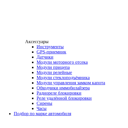
Аксессуары
Инструменты
GPS-приемник
Датчики
Модули моторного отсека
Модули прицепа
Модули релейные
Модули стеклоподъёмника
Модули управления замком капота
Обходчики иммобилайзера
Радиореле блокировки
Реле удалённой блокировки
Сирены
Часы
Подбор по марке автомобиля