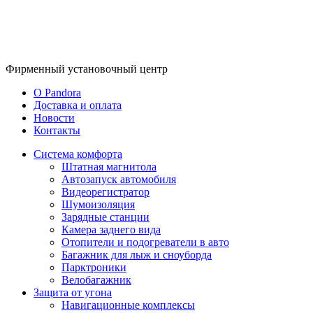
Фирменный
установочный центр
O Pandora
Доставка и оплата
Новости
Контакты
Система комфорта
Штатная магнитола
Автозапуск автомобиля
Видеорегистратор
Шумоизоляция
Зарядные станции
Камера заднего вида
Отопители и подогреватели в авто
Багажник для лыж и сноуборда
Парктроники
Велобагажник
Защита от угона
Навигационные комплексы