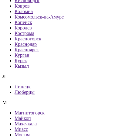
Кисловодск
Ковров
Коломна
Комсомольск-на-Амуре
Копейск
Королев
Кострома
Красногорск
Краснодар
Красноярск
Курган
Курск
Кызыл
Л
Липецк
Люберцы
М
Магнитогорск
Майкоп
Махачкала
Миасс
Москва