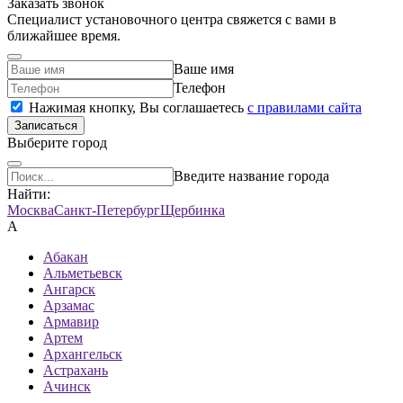
Заказать звонок
Специалист установочного центра свяжется с вами в
ближайшее время.
Ваше имя
Телефон
Нажимая кнопку, Вы соглашаетесь
c правилами сайта
Записаться
Выберите город
Введите название города
Найти:
Москва
Санкт-Петербург
Щербинка
А
Абакан
Альметьевск
Ангарск
Арзамас
Армавир
Артем
Архангельск
Астрахань
Ачинск