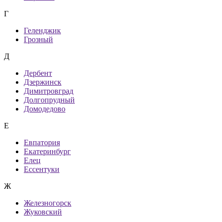
Г
Геленджик
Грозный
Д
Дербент
Дзержинск
Димитровград
Долгопрудный
Домодедово
Е
Евпатория
Екатеринбург
Елец
Ессентуки
Ж
Железногорск
Жуковский