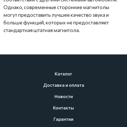
Однако, современные сторонние магнитолы
могут предоставить лучшее качество звука и
больше функций, которых не предоставляет
стандартная штатная магнитола.
Каталог
Доставка и оплата
Новости
Контакты
Гарантии