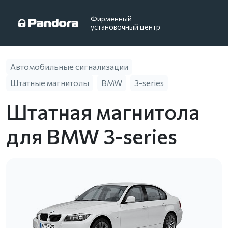
Фирменный
установочный центр
Автомобильные сигнализации
Штатные магнитолы
BMW
3-series
Штатная магнитола
для BMW 3-series