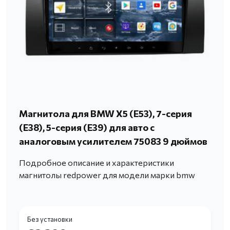
Магнитола для BMW X5 (E53), 7-серия
(Е38), 5-серия (Е39) для авто с
аналоговым усилителем 75083 9 дюймов
Подробное описание и характеристики
магнитолы redpower для модели марки bmw
Без установки