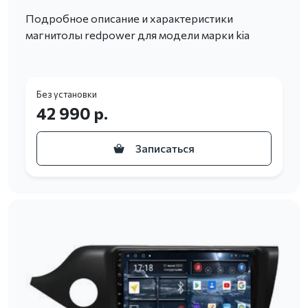
Подробное описание и характеристики
магнитолы redpower для модели марки kia
Без установки
42 990 р.
Записаться