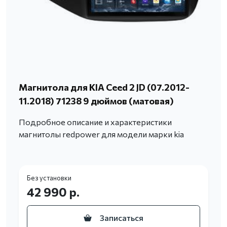
Магнитола для KIA Ceed 2 JD (07.2012-
11.2018) 71238 9 дюймов (матовая)
Подробное описание и характеристики
магнитолы redpower для модели марки kia
Без установки
42 990 р.
Записаться