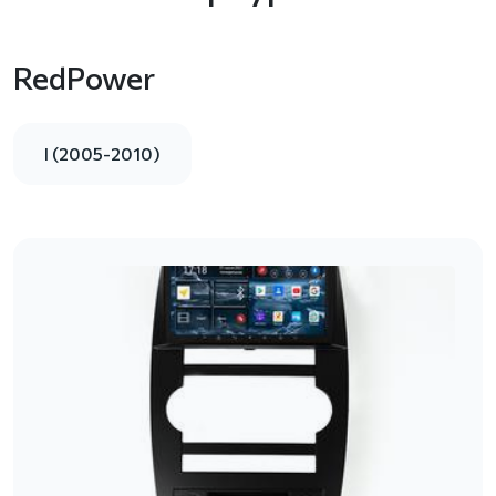
RedPower
I (2005-2010)