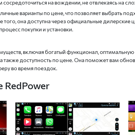
м сосредоточиться на вождении, не отвлекаясь на сл
личные варианты по цене, что позволяет выбрать под
е того, она доступна через официальные дилерские 
процесс покупки и установки.
ществ, включая богатый функционал, оптимальную и
а также доступность по цене. Она поможет вам обно
еру во время поездок.
е RedPower