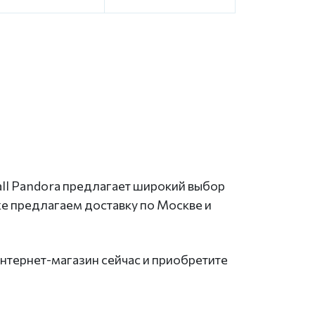
all Pandora предлагает широкий выбор
же предлагаем доставку по Москве и
нтернет-магазин сейчас и приобретите