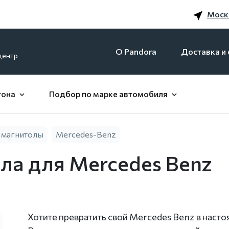
Моск
O Pandora
Доставка и 
центр
гона
Подбор по марке автомобиля
 магнитолы
Mercedes-Benz
ла для Mercedes Benz
Хотите превратить свой Mercedes Benz в наст