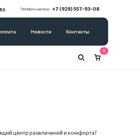
ва
+7 (929) 557-93-08
Телефон центра:
оплата
Новости
Контакты
0
оящий центр развлечений и комфорта?