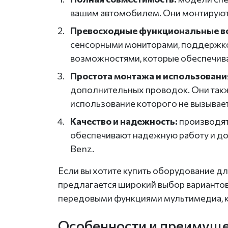
вашим автомобилем. Они монтируютс
Превосходные функциональные в
сенсорными мониторами, поддержкой
возможностями, которые обеспечива
Простота монтажа и использовани
дополнительных проводок. Они такж
использование которого не вызывае
Качество и надежность:
производят
обеспечивают надежную работу и до
Benz.
Если вы хотите купить оборудование дл
предлагается широкий выбор вариантов
передовыми функциями мультимедиа, 
Особенности и преимуще