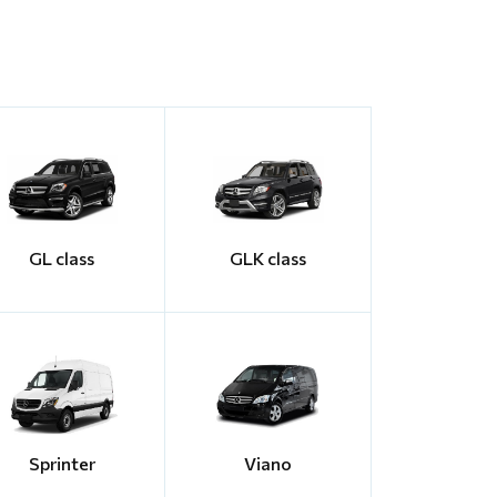
GL class
GLK class
Sprinter
Viano