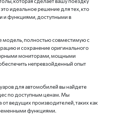
толы, которая сделает вашу поездку
это идеальное решение для тех, кто
 и функциями, доступными в
те модель, полностью совместимую с
грацию и сохранение оригинального
сорными мониторами, мощными
 обеспечить непревзойденный опыт
суаров для автомобилей вы найдете
ес по доступным ценам. Мы
 от ведущих производителей, таких как
временными функциями.