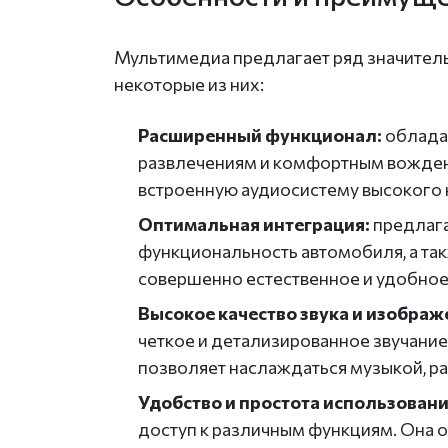
Мультимедиа предлагает ряд значител
некоторые из них:
Расширенный функционал:
облада
развлечениям и комфортным вождени
встроенную аудиосистему высокого 
Оптимальная интеграция:
предлага
функциональность автомобиля, а так
совершенно естественное и удобное
Высокое качество звука и изображ
четкое и детализированное звучание
позволяет наслаждаться музыкой, р
Удобство и простота использовани
доступ к различным функциям. Она о