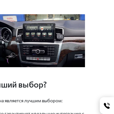
учший выбор?
она является лучшим выбором:
о гарантирует идеальную интеграцию с