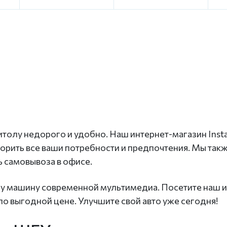
итолу недорого и удобно. Наш интернет-магазин Inst
орить все ваши потребности и предпочтения. Мы так
ь самовывоза в офисе.
у машину современной мультимедиа. Посетите наш и
о выгодной цене. Улучшите свой авто уже сегодня!