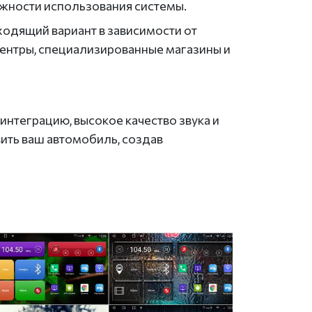
ожности использования системы.
ходящий вариант в зависимости от
центры, специализированные магазины и
нтеграцию, высокое качество звука и
вить ваш автомобиль, создав