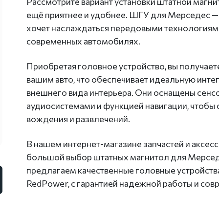
Рассмотрите вариант установки штатной магни
ещё приятнее и удобнее. ШГУ для Мерседес — 
хочет наслаждаться передовыми технологиями
современных автомобилях.
Приобретая головное устройство, вы получае
вашим авто, что обеспечивает идеальную инте
внешнего вида интерьера. Они оснащены сен
аудиосистемами и функцией навигации, чтобы
вождения и развлечений.
В нашем интернет-магазине запчастей и аксес
большой выбор штатных магнитол для Мерсед
предлагаем качественные головные устройства
RedPower, с гарантией надежной работы и со