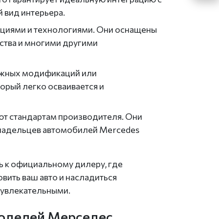
 вид интерьера.
циями и технологиями. Они оснащены
ства и многими другими
ожных модификаций или
орый легко осваивается и
ют стандартам производителя. Они
владельцев автомобилей Mercedes
ь к официальному дилеру, где
вить ваш авто и насладиться
 увлекательными.
моделей Мерседес