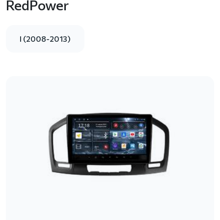
RedPower
I (2008-2013)