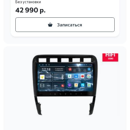
Без установки
42 990 р.
Записаться