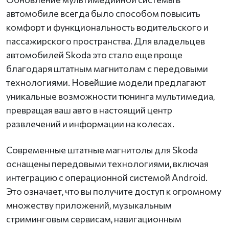
автомобиле всегда было способом повысить
комфорт и функциональность водительского и
пассажирского пространства. Для владельцев
автомобилей Skoda это стало еще проще
благодаря штатным магнитолам с передовыми
технологиями. Новейшие модели предлагают
уникальные возможности тюнинга мультимедиа,
превращая ваш авто в настоящий центр
развлечений и информации на колесах.
Современные штатные магнитолы для Skoda
оснащены передовыми технологиями, включая
интеграцию с операционной системой Android.
Это означает, что вы получите доступ к огромному
множеству приложений, музыкальным
стриминговым сервисам, навигационным