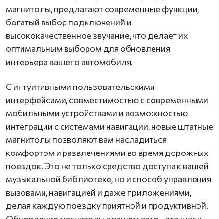
магнитолы, предлагают современные функции,
богатый выбор подключений и
высококачественное звучание, что делает их
оптимальным выбором для обновления
интерьера вашего автомобиля.
С интуитивными пользовательскими
интерфейсами, совместимостью с современными
мобильными устройствами и возможностью
интеграции с системами навигации, новые штатные
магнитолы позволяют вам насладиться
комфортом и развлечениями во время дорожных
поездок. Это не только средство доступа к вашей
музыкальной библиотеке, но и способ управления
вызовами, навигацией и даже приложениями,
делая каждую поездку приятной и продуктивной.
Обновление магнитолы в вашем авто - это шаг к