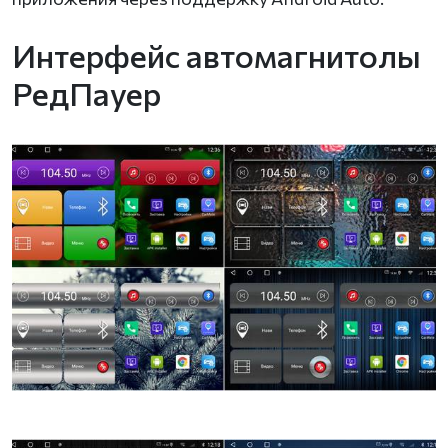
Интерфейс автомагнитолы
РедПауер