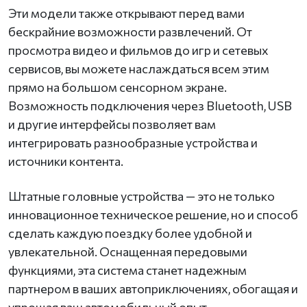
Эти модели также открывают перед вами
бескрайние возможности развлечений. От
просмотра видео и фильмов до игр и сетевых
сервисов, вы можете наслаждаться всем этим
прямо на большом сенсорном экране.
Возможность подключения через Bluetooth, USB
и другие интерфейсы позволяет вам
интегрировать разнообразные устройства и
источники контента.
Штатные головные устройства — это не только
инновационное техническое решение, но и способ
сделать каждую поездку более удобной и
увлекательной. Оснащенная передовыми
функциями, эта система станет надежным
партнером в ваших автоприключениях, обогащая и
упрощая ваш автомобильный опыт.