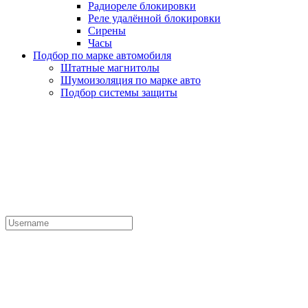
Радиореле блокировки
Реле удалённой блокировки
Сирены
Часы
Подбор по марке автомобиля
Штатные магнитолы
Шумоизоляция по марке авто
Подбор системы защиты