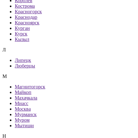
Королев
Кострома
Красногорск
Краснодар
Красноярск
Курган
Курск
Кызыл
Л
Липецк
Люберцы
М
Магнитогорск
Майкоп
Махачкала
Миасс
Москва
Мурманск
Муром
Мытищи
Н