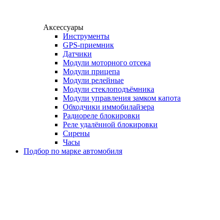
Аксессуары
Инструменты
GPS-приемник
Датчики
Модули моторного отсека
Модули прицепа
Модули релейные
Модули стеклоподъёмника
Модули управления замком капота
Обходчики иммобилайзера
Радиореле блокировки
Реле удалённой блокировки
Сирены
Часы
Подбор по марке автомобиля