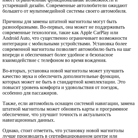
устаревший дизайн. Современные автолюбители ожидают
большего от мультимедийной системы своего автомобиля.
Причины для замены штатной магнитолы могут быть
разнообразными. Во-первых, она может не поддерживать
современные технологии, такие как Apple CarPlay или
Android Auto, что существенно ограничивает возможности
интеграции с мобильными устройствами. Установка более
современной магнитолы позволяет автомобилю быть на шаг
впереди и обеспечивает более удобное и безопасное
взаимодействие с телефоном во время вождения.
Во-вторых, установка новой магнитолы может улучшить
качество звука и обеспечить дополнительные функции,
которых может не быть в стандартной комплектации. Это
повысит уровень комфорта и удовольствия от поездок,
особенно для пассажиров.
Также, если автомобиль оснащен системой навигации, замена
штатной магнитолы может обновить карты и программное
обеспечение, что улучшит точность и актуальность
навигационных данных.
Однако, стоит отметить, что установку новой магнитолы
лучше производить в сертифицированном центре или