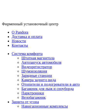
Фирменный
установочный центр
O Pandora
Доставка и оплата
Новости
Контакты
Система комфорта
Штатная магнитола
Автозапуск автомобиля
Видеорегистратор
Шумоизоляция
Зарядные станции
Камера заднего вида
Отопители и подогреватели в авто
Багажник для лыж и сноуборда
Парктроники
Велобагажник
Защита от угона
Навигационные комплексы