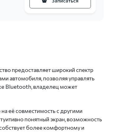
Записаться
йство предоставляет широкий спектр
ами автомобиля, позволяя управлять
ке Bluetooth, владелец может
 на её совместимость с другими
нтуитивно понятный экран, возможность
особствует более комфортному и