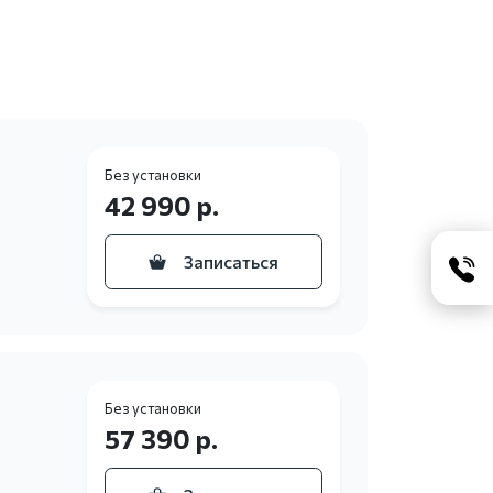
Без установки
42 990 р.
Записаться
Без установки
57 390 р.