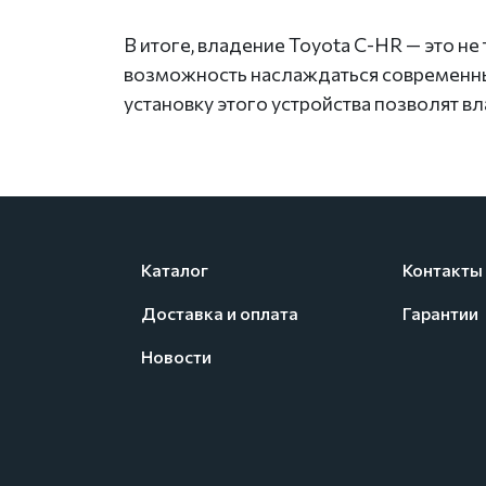
В итоге, владение Toyota C-HR — это н
возможность наслаждаться современны
установку этого устройства позволят 
Каталог
Контакты
Доставка и оплата
Гарантии
Новости