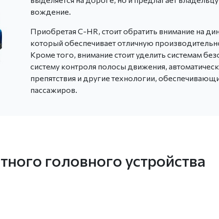
вождение.
Приобретая C-HR, стоит обратить внимание на ди
который обеспечивает отличную производительно
Кроме того, внимание стоит уделить системам без
систему контроля полосы движения, автоматичес
препятствия и другие технологии, обеспечивающ
пассажиров.
тного головного устройства