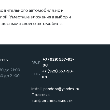
зводительного автомобиля, но и
ой. Уместные вложения в выбор и
уществами своего автомобиля.
боты
+7 (929) 557-93-
МСК
08
30 до 21:00
+7 (929) 557-93-
СПБ
30 до 21:00
08
install-pandora@yandex.ru
Политика
конфиденциальности