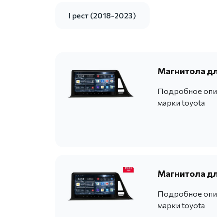
I рест (2018-2023)
Магнитола дл
Подробное опис
марки toyota
Магнитола дл
Подробное опис
марки toyota