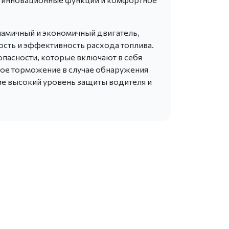
намичный и экономичный двигатель,
сть и эффективность расхода топлива.
опасности, которые включают в себя
кое торможение в случае обнаружения
ие высокий уровень защиты водителя и