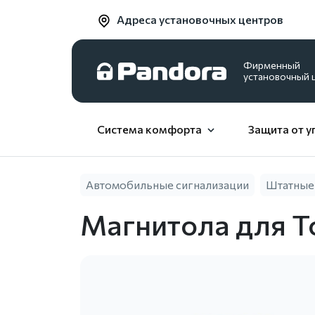
Адреса установочных центров
Фирменный
установочный 
Система комфорта
Защита от у
Автомобильные сигнализации
Штатные
Магнитола для T