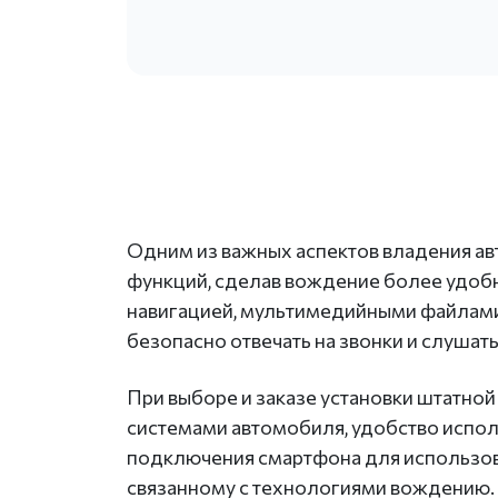
Одним из важных аспектов владения авт
функций, сделав вождение более удобн
навигацией, мультимедийными файлами 
безопасно отвечать на звонки и слуша
При выборе и заказе установки штатной
системами автомобиля, удобство исполь
подключения смартфона для использов
связанному с технологиями вождению.