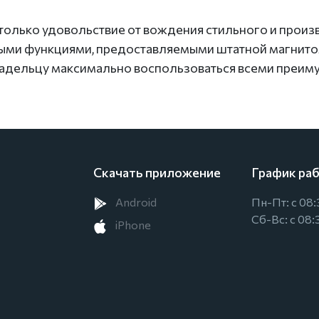
е только удовольствие от вождения стильного и прои
ми функциями, предоставляемыми штатной магнитол
владельцу максимально воспользоваться всеми преим
Скачать приложение
График ра
Android
Пн-Пт: с 08:
Сб-Вс: с 08:
iPhone