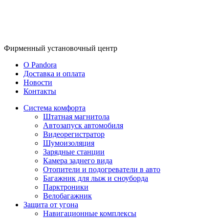
Фирменный
установочный центр
O Pandora
Доставка и оплата
Новости
Контакты
Система комфорта
Штатная магнитола
Автозапуск автомобиля
Видеорегистратор
Шумоизоляция
Зарядные станции
Камера заднего вида
Отопители и подогреватели в авто
Багажник для лыж и сноуборда
Парктроники
Велобагажник
Защита от угона
Навигационные комплексы