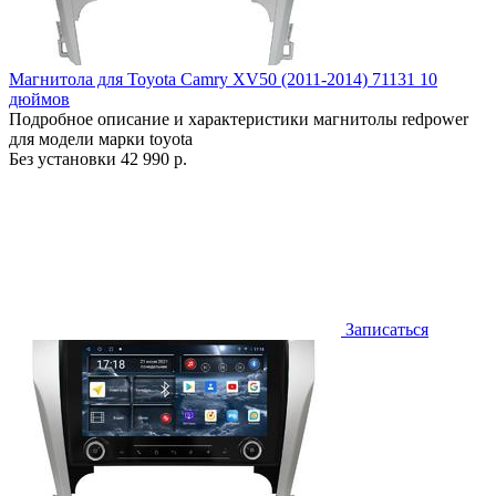
Магнитола для Toyota Camry XV50 (2011-2014) 71131 10
дюймов
Подробное описание и характеристики магнитолы redpower
для модели марки toyota
Без установки
42 990 р.
Записаться