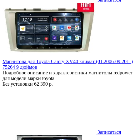
Магнитола для Toyota Camry XV40 климат (01.2006-09.2011)
75264 9 дюймов
Подробное описание и характеристики магнитолы redpower
для модели марки toyota
Без установки
62 390 р.
Записаться