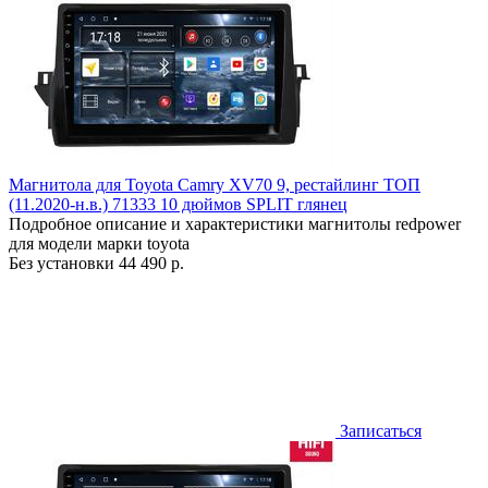
Магнитола для Toyota Camry XV70 9, рестайлинг ТОП
(11.2020-н.в.) 71333 10 дюймов SPLIT глянец
Подробное описание и характеристики магнитолы redpower
для модели марки toyota
Без установки
44 490 р.
Записаться