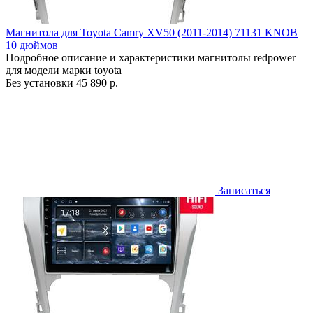
Магнитола для Toyota Camry XV50 (2011-2014) 71131 KNOB
10 дюймов
Подробное описание и характеристики магнитолы redpower
для модели марки toyota
Без установки
45 890 р.
Записаться