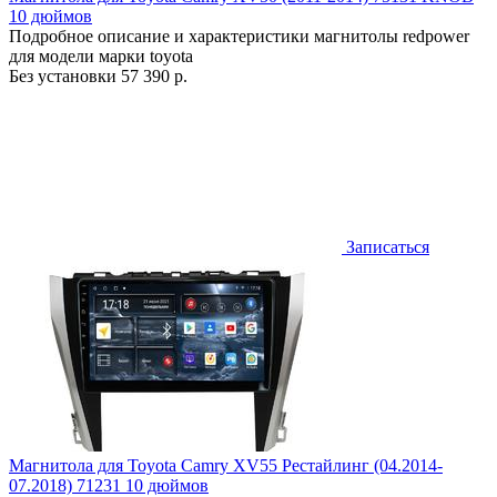
10 дюймов
Подробное описание и характеристики магнитолы redpower
для модели марки toyota
Без установки
57 390 р.
Записаться
Магнитола для Toyota Camry XV55 Рестайлинг (04.2014-
07.2018) 71231 10 дюймов