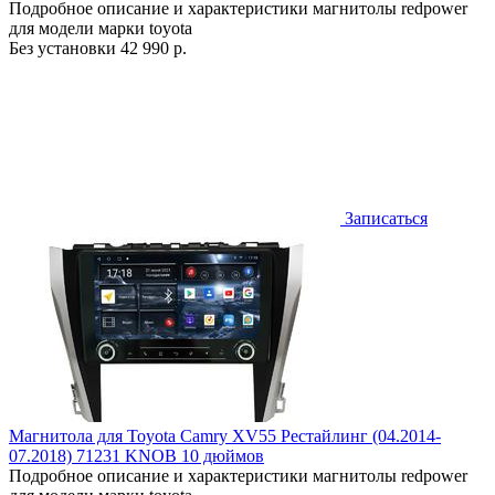
Подробное описание и характеристики магнитолы redpower
для модели марки toyota
Без установки
42 990 р.
Записаться
Магнитола для Toyota Camry XV55 Рестайлинг (04.2014-
07.2018) 71231 KNOB 10 дюймов
Подробное описание и характеристики магнитолы redpower