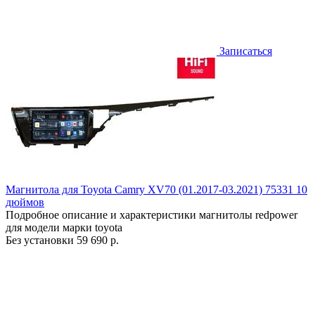
Записаться
Магнитола для Toyota Camry XV70 (01.2017-03.2021) 75331 10
дюймов
Подробное описание и характеристики магнитолы redpower
для модели марки toyota
Без установки
59 690 р.