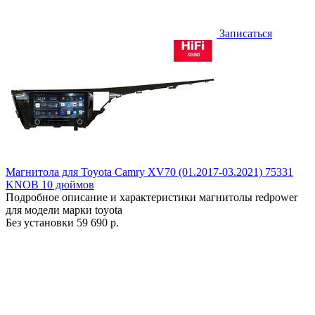
Записаться
Магнитола для Toyota Camry XV70 (01.2017-03.2021) 75331
KNOB 10 дюймов
Подробное описание и характеристики магнитолы redpower
для модели марки toyota
Без установки
59 690 р.