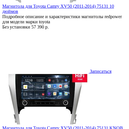
Магнитола для Toyota Camry XV50 (2011-2014) 75131 10
дюймов
Подробное описание и характеристики магнитолы redpower
для модели марки toyota
Без установки
57 390 р.
Записаться
Магнитола для Toyota Camry XV50 (2011-2014) 75131 KNOB