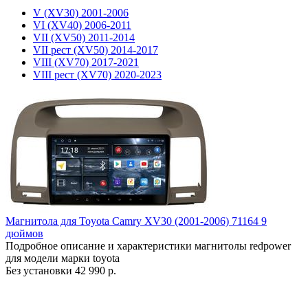
V (XV30) 2001-2006
VI (XV40) 2006-2011
VII (XV50) 2011-2014
VII рест (XV50) 2014-2017
VIII (XV70) 2017-2021
VIII рест (XV70) 2020-2023
Магнитола для Toyota Camry XV30 (2001-2006) 71164 9
дюймов
Подробное описание и характеристики магнитолы redpower
для модели марки toyota
Без установки
42 990 р.