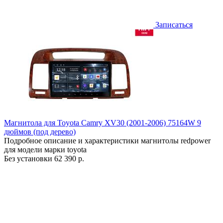
Записаться
Магнитола для Toyota Camry XV30 (2001-2006) 75164W 9
дюймов (под дерево)
Подробное описание и характеристики магнитолы redpower
для модели марки toyota
Без установки
62 390 р.