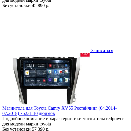
для модели марки toyota
Без установки
45 890 р.
Записаться
Магнитола для Toyota Camry XV55 Рестайлинг (04.2014-
07.2018) 75231 10 дюймов
Подробное описание и характеристики магнитолы redpower
для модели марки toyota
Без установки
57 390 р.