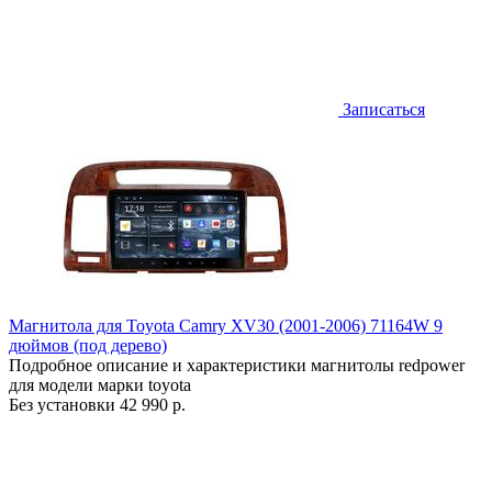
Записаться
Магнитола для Toyota Camry XV30 (2001-2006) 71164W 9
дюймов (под дерево)
Подробное описание и характеристики магнитолы redpower
для модели марки toyota
Без установки
42 990 р.