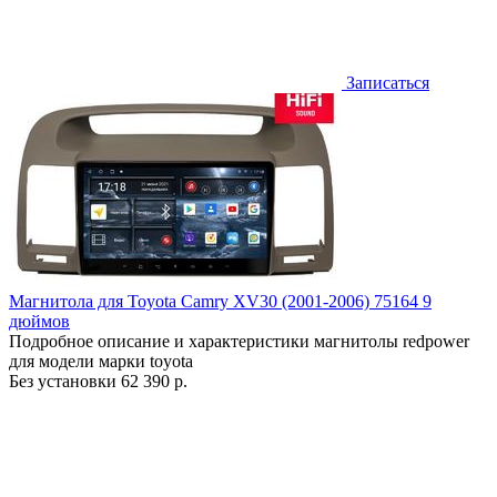
Записаться
Магнитола для Toyota Camry XV30 (2001-2006) 75164 9
дюймов
Подробное описание и характеристики магнитолы redpower
для модели марки toyota
Без установки
62 390 р.