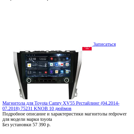
Записаться
Магнитола для Toyota Camry XV55 Рестайлинг (04.2014-
07.2018) 75231 KNOB 10 дюймов
Подробное описание и характеристики магнитолы redpower
для модели марки toyota
Без установки
57 390 р.