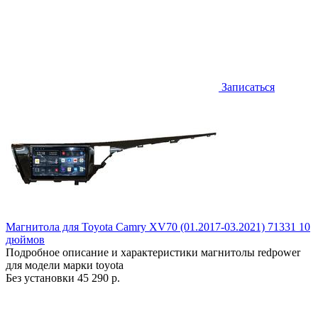
Записаться
Магнитола для Toyota Camry XV70 (01.2017-03.2021) 71331 10
дюймов
Подробное описание и характеристики магнитолы redpower
для модели марки toyota
Без установки
45 290 р.