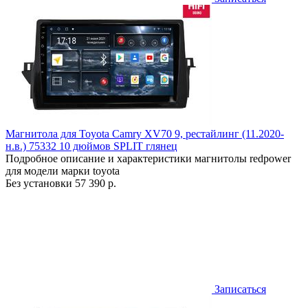
Магнитола для Toyota Camry XV70 9, рестайлинг (11.2020-
н.в.) 75332 10 дюймов SPLIT глянец
Подробное описание и характеристики магнитолы redpower
для модели марки toyota
Без установки
57 390 р.
Записаться