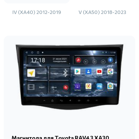
IV (XA40) 2012-2019
V (XA50) 2018-2023
Магнитола для Toyota RAV4 3 XA30