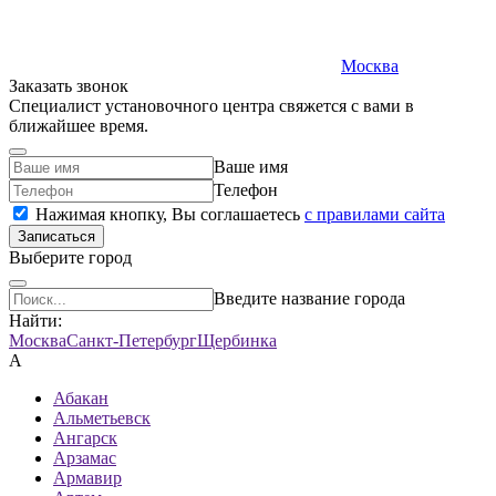
Москва
Заказать звонок
Специалист установочного центра свяжется с вами в
ближайшее время.
Ваше имя
Телефон
Нажимая кнопку, Вы соглашаетесь
c правилами сайта
Записаться
Выберите город
Введите название города
Найти:
Москва
Санкт-Петербург
Щербинка
А
Абакан
Альметьевск
Ангарск
Арзамас
Армавир