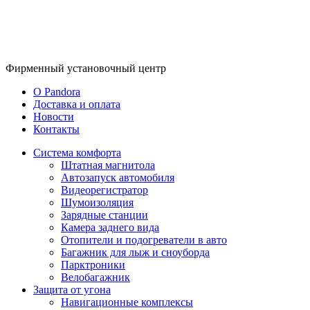
Фирменный
установочный центр
O Pandora
Доставка и оплата
Новости
Контакты
Система комфорта
Штатная магнитола
Автозапуск автомобиля
Видеорегистратор
Шумоизоляция
Зарядные станции
Камера заднего вида
Отопители и подогреватели в авто
Багажник для лыж и сноуборда
Парктроники
Велобагажник
Защита от угона
Навигационные комплексы