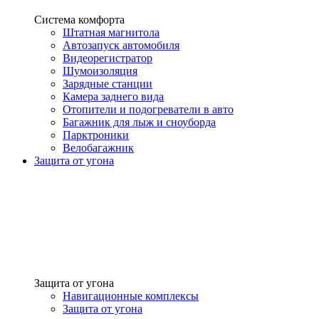
Система комфорта
Штатная магнитола
Автозапуск автомобиля
Видеорегистратор
Шумоизоляция
Зарядные станции
Камера заднего вида
Отопители и подогреватели в авто
Багажник для лыж и сноуборда
Парктроники
Велобагажник
Защита от угона
Защита от угона
Навигационные комплексы
Защита от угона