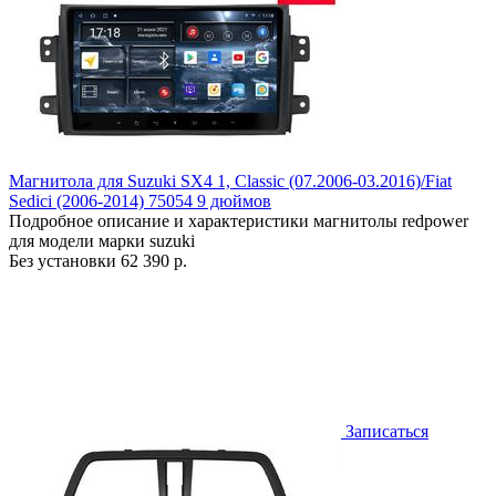
Магнитола для Suzuki SX4 1, Classic (07.2006-03.2016)/Fiat
Sedici (2006-2014) 75054 9 дюймов
Подробное описание и характеристики магнитолы redpower
для модели марки suzuki
Без установки
62 390 р.
Записаться