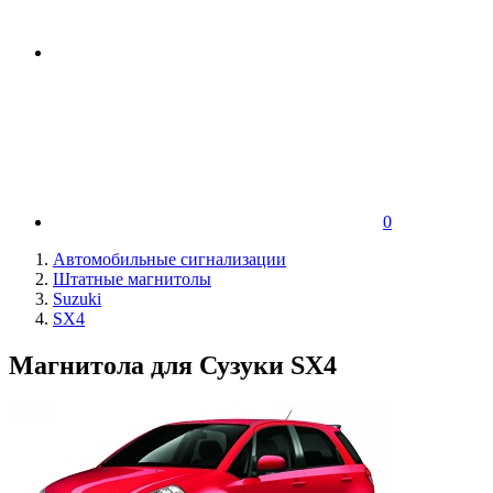
0
Автомобильные сигнализации
Штатные магнитолы
Suzuki
SX4
Магнитола для Сузуки SX4