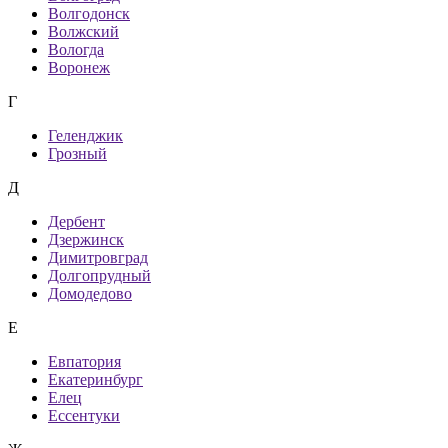
Волгодонск
Волжский
Вологда
Воронеж
Г
Геленджик
Грозный
Д
Дербент
Дзержинск
Димитровград
Долгопрудный
Домодедово
Е
Евпатория
Екатеринбург
Елец
Ессентуки