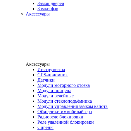
Замок дверей
Замки фар
Аксессуары
Аксессуары
Инструменты
GPS-приемник
Датчики
Модули моторного отсека
Модули прицепа
Модули релейные
Модули стеклоподъёмника
Модули управления замком капота
Обходчики иммобилайзера
Радиореле блокировки
Реле удалённой блокировки
Сирены