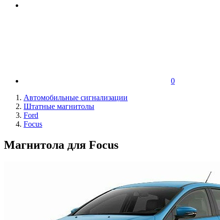
0
Автомобильные сигнализации
Штатные магнитолы
Ford
Focus
Магнитола для Focus