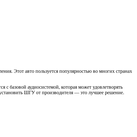
вления. Этот авто пользуется популярностью во многих странах
тся с базовой аудиосистемой, которая может удовлетворять
и установить ШГУ от производителя — это лучшее решение.