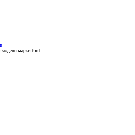
ов
 модели марки ford