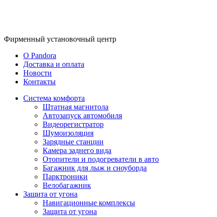
Фирменный
установочный центр
O Pandora
Доставка и оплата
Новости
Контакты
Система комфорта
Штатная магнитола
Автозапуск автомобиля
Видеорегистратор
Шумоизоляция
Зарядные станции
Камера заднего вида
Отопители и подогреватели в авто
Багажник для лыж и сноуборда
Парктроники
Велобагажник
Защита от угона
Навигационные комплексы
Защита от угона