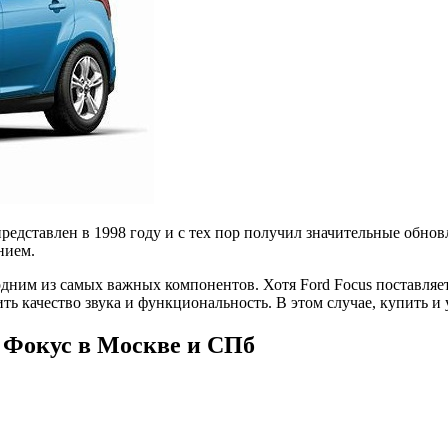
 представлен в 1998 году и с тех пор получил значительные обно
нием.
 одним из самых важных компонентов. Хотя Ford Focus поставляе
ть качество звука и функциональность. В этом случае, купить 
 Фокус в Москве и СПб