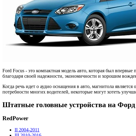
Ford Focus - это компактная модель авто, которая был впервые
благодаря своей надежности, экономичности и хорошим вожде
Когда речь идет о аудио оснащения в авто, магнитола является
потребности многих водителей, некоторые могут хотеть улучши
Штатные головные устройства на Форд
RedPower
II 2004-2011
III 2010-2016