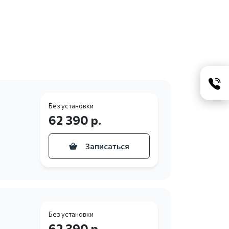
Без установки
62 390 р.
Записаться
Без установки
62 390 р.