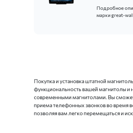
Подробное опис
марки great-wal
Покупка и установка штатной магнитол
функциональность вашей магнитолы и
современными магнитолами. Вы сможет
приема телефонных звонков во время 
позволяя вам легко перемещаться и иск