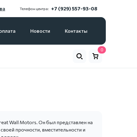
ва
+7 (929) 557-93-08
Телефон центра:
оплата
Новости
Контакты
0
eat Wall Motors. Он был представлен на
 своей прочности, вместительности и
 дороги.