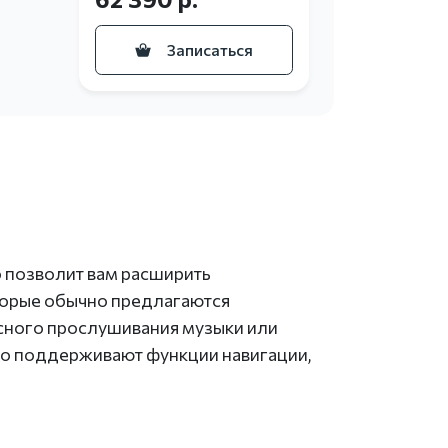
Записаться
 позволит вам расширить
торые обычно предлагаются
сного прослушивания музыки или
но поддерживают функции навигации,