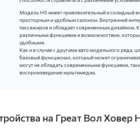
Модель H5 имеет привлекательный и солидный в
просторным и удобным салоном. Внутренний инте
пассажиров и обладает современным дизайном. К
различными функциями и возможностями, котор
удобными.
Как и в случае с другими авто модельного ряда,
базовый функционал, который может ограничивать
могут не обладать современными функциями, так
воспроизведение мультимедиа.
ройства на Греат Вол Ховер 