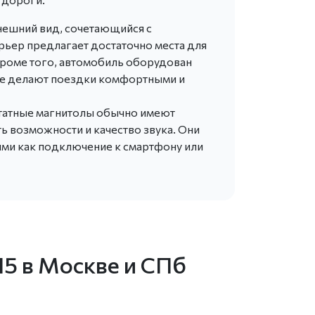
нешний вид, сочетающийся с
рьер предлагает достаточно места для
роме того, автомобиль оборудован
ые делают поездки комфортными и
 штатные магнитолы обычно имеют
 возможности и качество звука. Они
ими как подключение к смартфону или
Н5 в Москве и СПб