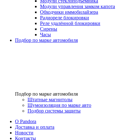
Модули стеклоподъёмника
Модули управления замком капота
Обходчики иммобилайзера
Радиореле блокировки
Реле удалённой блокировки
Сирены
Часы
Подбор по марке автомобиля
Подбор по марке автомобиля
Штатные магнитолы
Шумоизоляция по марке авто
Подбор системы защиты
O Pandora
Доставка и оплата
Новости
Контакты