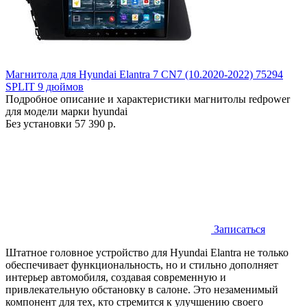
Магнитола для Hyundai Elantra 7 CN7 (10.2020-2022) 75294
SPLIT 9 дюймов
Подробное описание и характеристики магнитолы redpower
для модели марки hyundai
Без установки
57 390 р.
Записаться
Штатное головное устройство для Hyundai Elantra не только
обеспечивает функциональность, но и стильно дополняет
интерьер автомобиля, создавая современную и
привлекательную обстановку в салоне. Это незаменимый
компонент для тех, кто стремится к улучшению своего