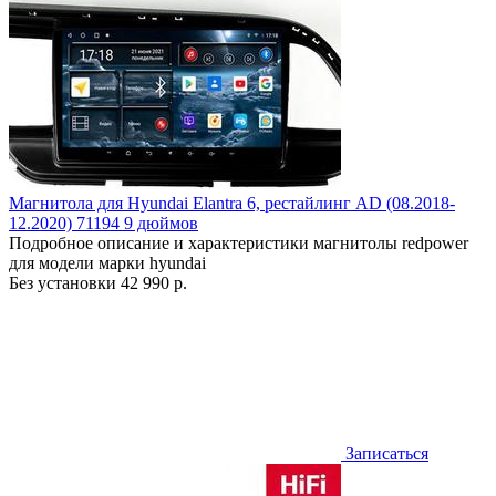
Магнитола для Hyundai Elantra 6, рестайлинг AD (08.2018-
12.2020) 71194 9 дюймов
Подробное описание и характеристики магнитолы redpower
для модели марки hyundai
Без установки
42 990 р.
Записаться