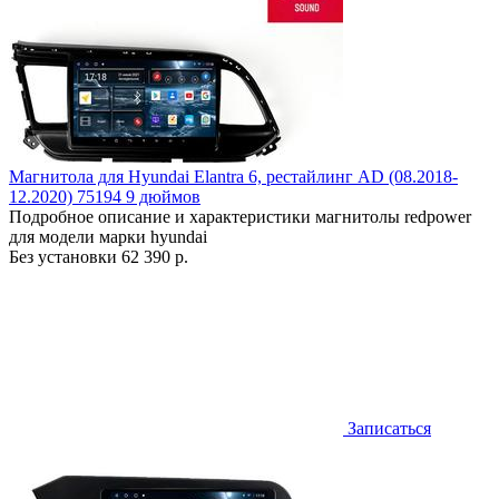
Магнитола для Hyundai Elantra 6, рестайлинг AD (08.2018-
12.2020) 75194 9 дюймов
Подробное описание и характеристики магнитолы redpower
для модели марки hyundai
Без установки
62 390 р.
Записаться