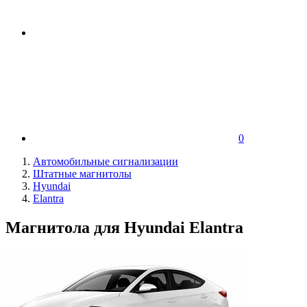
0
Автомобильные сигнализации
Штатные магнитолы
Hyundai
Elantra
Магнитола для Hyundai Elantra