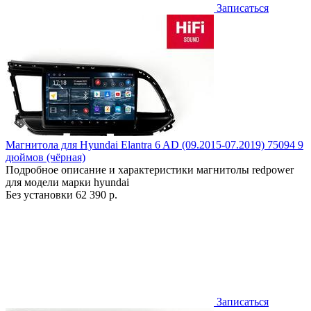
Записаться
Магнитола для Hyundai Elantra 6 AD (09.2015-07.2019) 75094 9
дюймов (чёрная)
Подробное описание и характеристики магнитолы redpower
для модели марки hyundai
Без установки
62 390 р.
Записаться