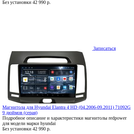
Без установки
42 990 р.
Записаться
Магнитола для Hyundai Elantra 4 HD (04.2006-09.2011) 71092G
9 дюймов (серая)
Подробное описание и характеристики магнитолы redpower
для модели марки hyundai
Без установки
42 990 р.