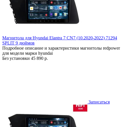
Магнитола для Hyundai Elantra 7 CN7 (10.2020-2022) 71294
SPLIT 9 дюймов
Подробное описание и характеристики магнитолы redpower
для модели марки hyundai
Без установки
45 890 р.
Записаться