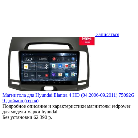
Записаться
Магнитола для Hyundai Elantra 4 HD (04.2006-09.2011) 75092G
9 дюймов (серая)
Подробное описание и характеристики магнитолы redpower
для модели марки hyundai
Без установки
62 390 р.