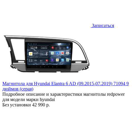
Записаться
Магнитола для Hyundai Elantra 6 AD (09.2015-07.2019) 71094 9
дюймов (серая)
Подробное описание и характеристики магнитолы redpower
для модели марки hyundai
Без установки
42 990 р.