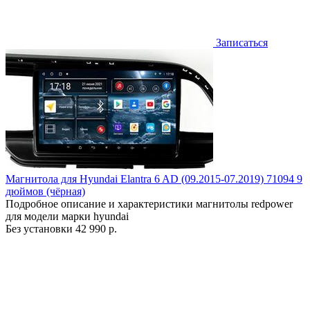
Записаться
Магнитола для Hyundai Elantra 6 AD (09.2015-07.2019) 71094 9
дюймов (чёрная)
Подробное описание и характеристики магнитолы redpower
для модели марки hyundai
Без установки
42 990 р.