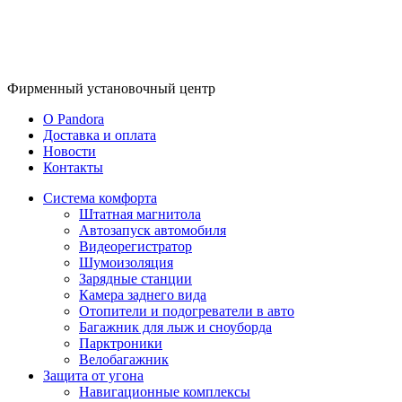
Фирменный
установочный центр
O Pandora
Доставка и оплата
Новости
Контакты
Система комфорта
Штатная магнитола
Автозапуск автомобиля
Видеорегистратор
Шумоизоляция
Зарядные станции
Камера заднего вида
Отопители и подогреватели в авто
Багажник для лыж и сноуборда
Парктроники
Велобагажник
Защита от угона
Навигационные комплексы