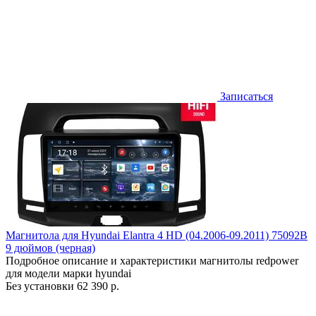
Записаться
Магнитола для Hyundai Elantra 4 HD (04.2006-09.2011) 75092B
9 дюймов (черная)
Подробное описание и характеристики магнитолы redpower
для модели марки hyundai
Без установки
62 390 р.