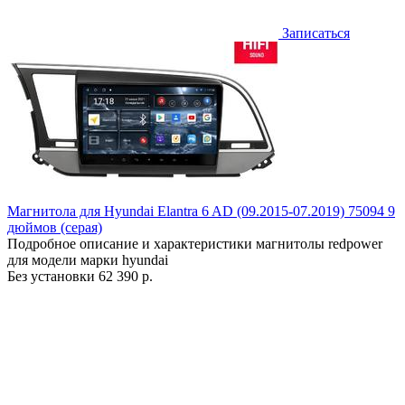
Записаться
Магнитола для Hyundai Elantra 6 AD (09.2015-07.2019) 75094 9
дюймов (серая)
Подробное описание и характеристики магнитолы redpower
для модели марки hyundai
Без установки
62 390 р.