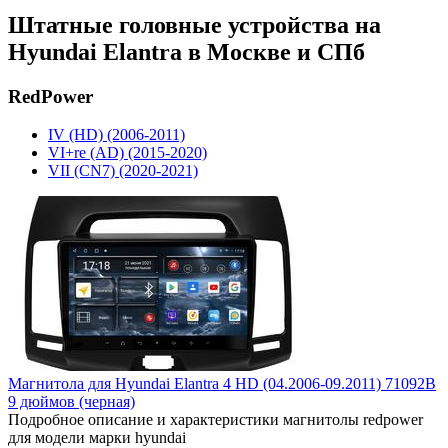
Штатные головные устройства на
Hyundai Elantra в Москве и СПб
RedPower
IV (HD) (2006-2011)
VI+re (AD) (2015-2020)
VII (CN7) (2020-2021)
Магнитола для Hyundai Elantra 4 HD (04.2006-09.2011) 71092B
9 дюймов (черная)
Подробное описание и характеристики магнитолы redpower
для модели марки hyundai