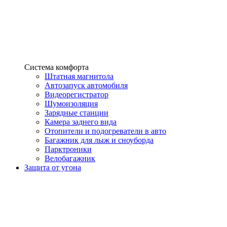
Система комфорта
Штатная магнитола
Автозапуск автомобиля
Видеорегистратор
Шумоизоляция
Зарядные станции
Камера заднего вида
Отопители и подогреватели в авто
Багажник для лыж и сноуборда
Парктроники
Велобагажник
Защита от угона