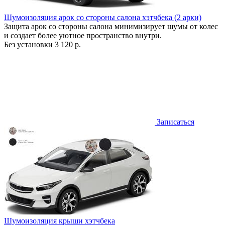
Шумоизоляция арок со стороны салона хэтчбека (2 арки)
Защита арок со стороны салона минимизирует шумы от колес
и создает более уютное пространство внутри.
Без установки
3 120 р.
Записаться
Шумоизоляция крыши хэтчбека