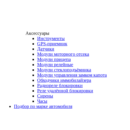
Аксессуары
Инструменты
GPS-приемник
Датчики
Модули моторного отсека
Модули прицепа
Модули релейные
Модули стеклоподъёмника
Модули управления замком капота
Обходчики иммобилайзера
Радиореле блокировки
Реле удалённой блокировки
Сирены
Часы
Подбор по марке автомобиля