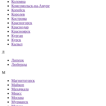
Коломна
Комсомольск-на-Амуре
Копейск
Королев
Кострома
Красногорск
Краснодар
Красноярск
Курган
Курск
Кызыл
Л
Липецк
Люберцы
М
Магнитогорск
Майкоп
Махачкала
Миасс
Москва
Мурманск