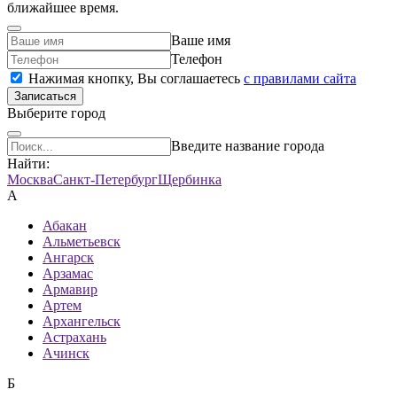
ближайшее время.
Ваше имя
Телефон
Нажимая кнопку, Вы соглашаетесь
c правилами сайта
Записаться
Выберите город
Введите название города
Найти:
Москва
Санкт-Петербург
Щербинка
А
Абакан
Альметьевск
Ангарск
Арзамас
Армавир
Артем
Архангельск
Астрахань
Ачинск
Б