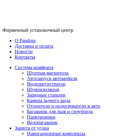
Фирменный
установочный центр
O Pandora
Доставка и оплата
Новости
Контакты
Система комфорта
Штатная магнитола
Автозапуск автомобиля
Видеорегистратор
Шумоизоляция
Зарядные станции
Камера заднего вида
Отопители и подогреватели в авто
Багажник для лыж и сноуборда
Парктроники
Велобагажник
Защита от угона
Навигационные комплексы