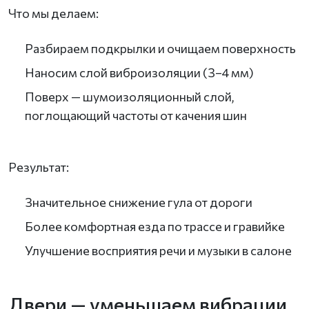
Что мы делаем:
Разбираем подкрылки и очищаем поверхность
Наносим слой виброизоляции (3–4 мм)
Поверх — шумоизоляционный слой,
поглощающий частоты от качения шин
Результат:
Значительное снижение гула от дороги
Более комфортная езда по трассе и гравийке
Улучшение восприятия речи и музыки в салоне
Двери — уменьшаем вибрации