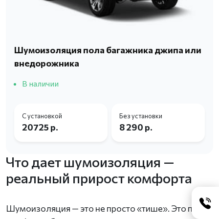
Шумоизоляция пола багажника джипа или
внедорожника
В наличии
С установкой
Без установки
20725 р.
8 290 р.
Что дает шумоизоляция —
реальный прирост комфорта
Шумоизоляция — это не просто «тише». Это про