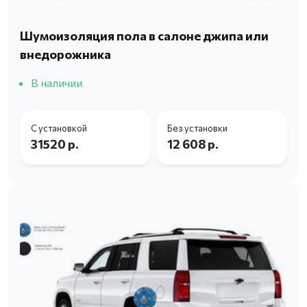
Шумоизоляция пола в салоне джипа или
внедорожника
В наличии
С установкой
Без установки
31520 р.
12 608 р.