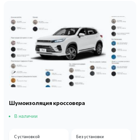
Шумоизоляция кроссовера
В наличии
С установкой
Без установки