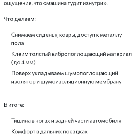
ощущение, что «машина гудит изнутри».
Что делаем:
Снимаем сиденья, ковры, доступ к металлу
пола
Клеим толстый вибропоглощающий материал
(до 4 мм)
Поверх укладываем шумопоглощающий
изолятор и шумоизоляционную мембрану
В итоге:
Тишина в ногах и задней части автомобиля
Комфорт в дальних поездках