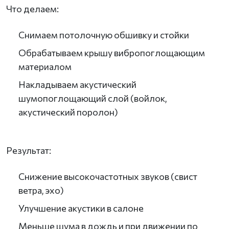
Что делаем:
Снимаем потолочную обшивку и стойки
Обрабатываем крышу вибропоглощающим
материалом
Накладываем акустический
шумопоглощающий слой (войлок,
акустический поролон)
Результат:
Снижение высокочастотных звуков (свист
ветра, эхо)
Улучшение акустики в салоне
Меньше шума в дождь и при движении по