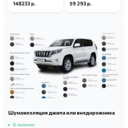
148233 р.
59 293 р.
Шумоизоляция джипа или внедорожника
В наличии