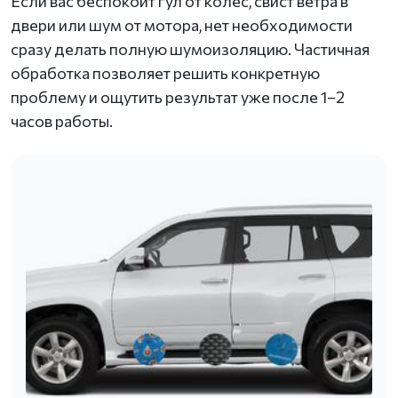
Если вас беспокоит гул от колес, свист ветра в
двери или шум от мотора, нет необходимости
сразу делать полную шумоизоляцию. Частичная
обработка позволяет решить конкретную
проблему и ощутить результат уже после 1–2
часов работы.