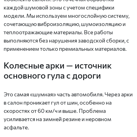
каждой шумовой зоны с учетом специфики
модели. Мы используем многослойную систему,
сочетающую виброизоляцию, шумоизоляцию и
теплоотражающие материалы. Все работы
выполняются без нарушения заводской сборки, с
применением только премиальных материалов.
Колесные арки — источник
основного гула с дороги
Это самая «шумная» часть автомобиля. Через арки
в салон проникает гул от шин, особенно на
скоростях от 60 км/ч и выше. Проблема
усиливается на зимней резине и неровном
асфальте.