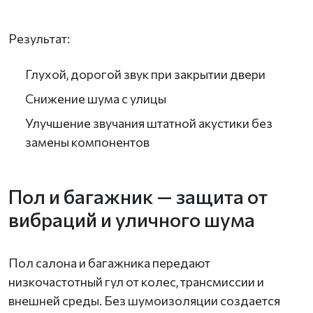
Результат:
Глухой, дорогой звук при закрытии двери
Снижение шума с улицы
Улучшение звучания штатной акустики без
замены компонентов
Пол и багажник — защита от
вибраций и уличного шума
Пол салона и багажника передают
низкочастотный гул от колес, трансмиссии и
внешней среды. Без шумоизоляции создается