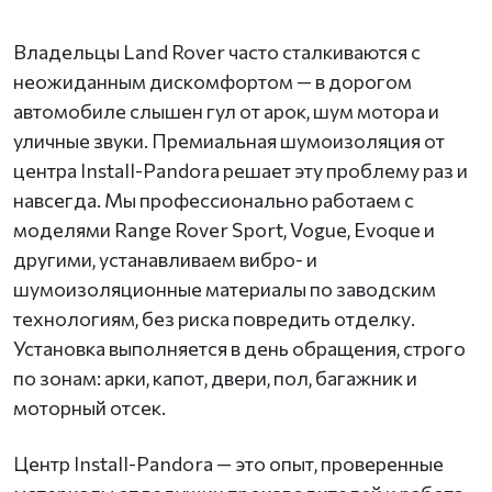
Владельцы Land Rover часто сталкиваются с
неожиданным дискомфортом — в дорогом
автомобиле слышен гул от арок, шум мотора и
уличные звуки. Премиальная шумоизоляция от
центра Install-Pandora решает эту проблему раз и
навсегда. Мы профессионально работаем с
моделями Range Rover Sport, Vogue, Evoque и
другими, устанавливаем вибро- и
шумоизоляционные материалы по заводским
технологиям, без риска повредить отделку.
Установка выполняется в день обращения, строго
по зонам: арки, капот, двери, пол, багажник и
моторный отсек.
Центр Install-Pandora — это опыт, проверенные