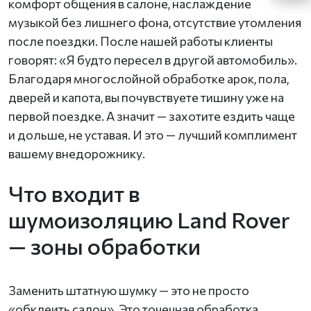
комфорт общения в салоне, наслаждение
музыкой без лишнего фона, отсутствие утомления
после поездки. После нашей работы клиенты
говорят: «Я будто пересел в другой автомобиль».
Благодаря многослойной обработке арок, пола,
дверей и капота, вы почувствуете тишину уже на
первой поездке. А значит — захотите ездить чаще
и дольше, не уставая. И это — лучший комплимент
вашему внедорожнику.
Что входит в
шумоизоляцию Land Rover
— зоны обработки
Заменить штатную шумку — это не просто
«обклеить салон». Это точечная обработка