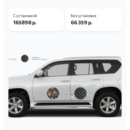
С установкой
Без установки
165898 р.
66 359 р.