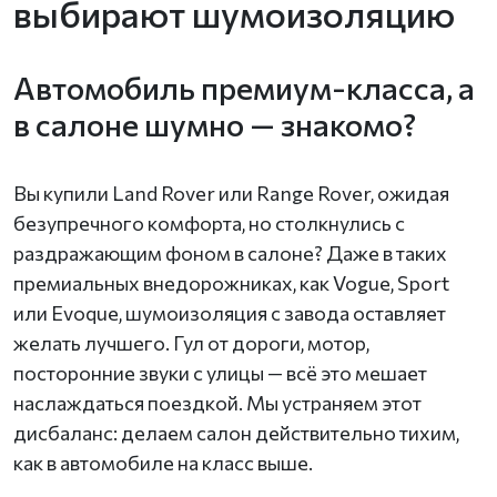
выбирают шумоизоляцию
Автомобиль премиум-класса, а
в салоне шумно — знакомо?
Вы купили Land Rover или Range Rover, ожидая
безупречного комфорта, но столкнулись с
раздражающим фоном в салоне? Даже в таких
премиальных внедорожниках, как Vogue, Sport
или Evoque, шумоизоляция с завода оставляет
желать лучшего. Гул от дороги, мотор,
посторонние звуки с улицы — всё это мешает
наслаждаться поездкой. Мы устраняем этот
дисбаланс: делаем салон действительно тихим,
как в автомобиле на класс выше.