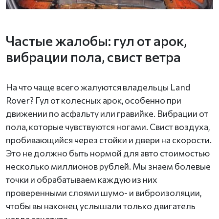
Частые жалобы: гул от арок,
вибрации пола, свист ветра
На что чаще всего жалуются владельцы Land
Rover? Гул от колесных арок, особенно при
движении по асфальту или гравийке. Вибрации от
пола, которые чувствуются ногами. Свист воздуха,
пробивающийся через стойки и двери на скорости.
Это не должно быть нормой для авто стоимостью
несколько миллионов рублей. Мы знаем болевые
точки и обрабатываем каждую из них
проверенными слоями шумо- и виброизоляции,
чтобы вы наконец услышали только двигатель
когда захотите.