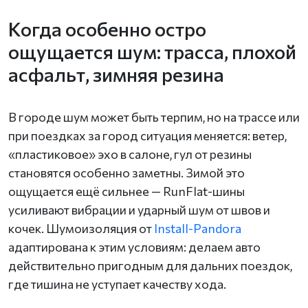
Когда особенно остро
ощущается шум: трасса, плохой
асфальт, зимняя резина
В городе шум может быть терпим, но на трассе или
при поездках за город ситуация меняется: ветер,
«пластиковое» эхо в салоне, гул от резины
становятся особенно заметны. Зимой это
ощущается ещё сильнее — RunFlat-шины
усиливают вибрации и ударный шум от швов и
кочек. Шумоизоляция от
Install-Pandora
адаптирована к этим условиям: делаем авто
действительно пригодным для дальних поездок,
где тишина не уступает качеству хода.