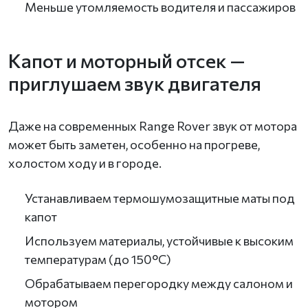
Меньше утомляемость водителя и пассажиров
Капот и моторный отсек —
приглушаем звук двигателя
Даже на современных Range Rover звук от мотора
может быть заметен, особенно на прогреве,
холостом ходу и в городе.
Устанавливаем термошумозащитные маты под
капот
Используем материалы, устойчивые к высоким
температурам (до 150°C)
Обрабатываем перегородку между салоном и
мотором