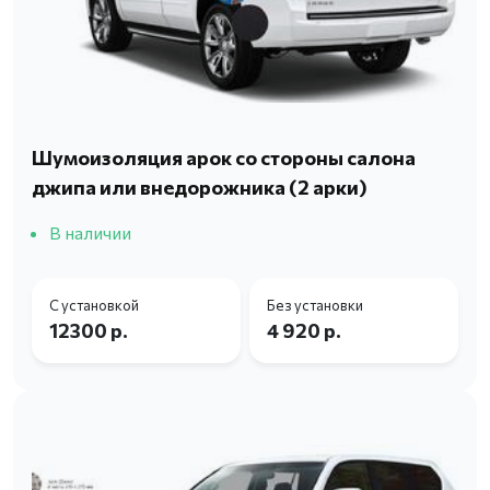
Шумоизоляция арок со стороны салона
джипа или внедорожника (2 арки)
В наличии
С установкой
Без установки
12300 р.
4 920 р.