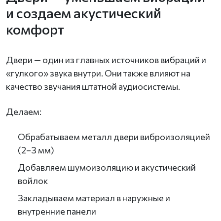
и создаем акустический
комфорт
Двери — один из главных источников вибраций и
«гулкого» звука внутри. Они также влияют на
качество звучания штатной аудиосистемы.
Делаем:
Обрабатываем металл двери виброизоляцией
(2–3 мм)
Добавляем шумоизоляцию и акустический
войлок
Закладываем материал в наружные и
внутренние панели