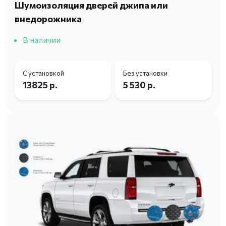
Шумоизоляция дверей джипа или
внедорожника
В наличии
С установкой
Без установки
13825 р.
5 530 р.