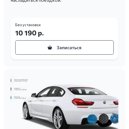
Без установки
10 190 р.
Записаться