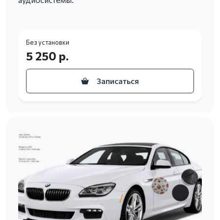
Без установки
5 250 р.
Записаться