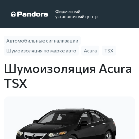
Фирменный
установочный центр
Автомобильные сигнализации
Шумоизоляция по марке авто
Acura
TSX
Шумоизоляция Acura
TSX