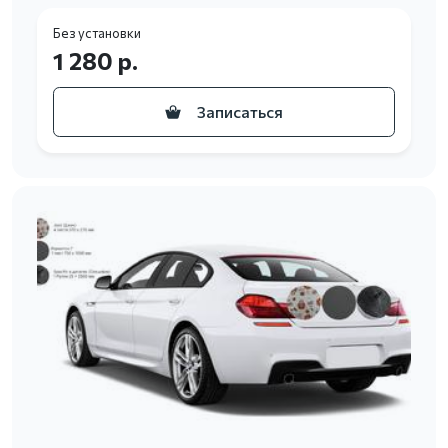
Без установки
1 280 р.
Записаться