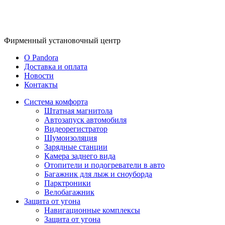
Фирменный
установочный центр
O Pandora
Доставка и оплата
Новости
Контакты
Система комфорта
Штатная магнитола
Автозапуск автомобиля
Видеорегистратор
Шумоизоляция
Зарядные станции
Камера заднего вида
Отопители и подогреватели в авто
Багажник для лыж и сноуборда
Парктроники
Велобагажник
Защита от угона
Навигационные комплексы
Защита от угона