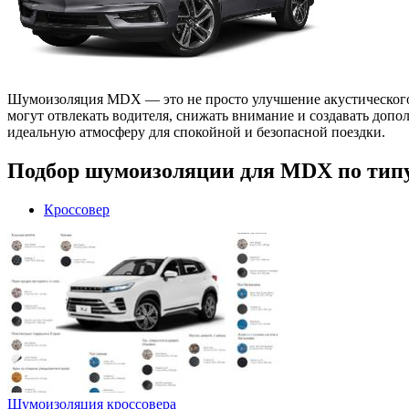
Шумоизоляция MDX — это не просто улучшение акустического
могут отвлекать водителя, снижать внимание и создавать доп
идеальную атмосферу для спокойной и безопасной поездки.
Подбор шумоизоляции для MDX по типу
Кроссовер
Шумоизоляция кроссовера