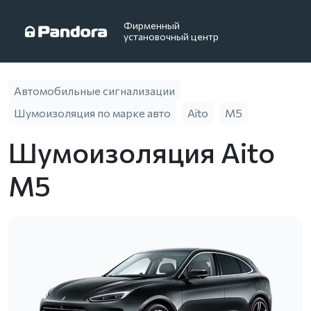
Фирменный
установочный центр
Автомобильные сигнализации
Шумоизоляция по марке авто
Aito
M5
Шумоизоляция Aito
M5