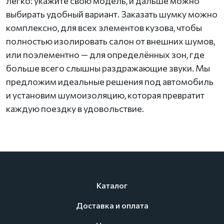
легко: укажите свою модель, и дальше можно
выбирать удобный вариант. Заказать шумку можно
комплексно, для всех элементов кузова, чтобы
полностью изолировать салон от внешних шумов,
или поэлементно — для определённых зон, где
больше всего слышны раздражающие звуки. Мы
предложим идеальные решения под автомобиль
и установим шумоизоляцию, которая превратит
каждую поездку в удовольствие.
Каталог
Доставка и оплата