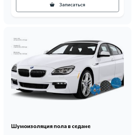
Записаться
Шумоизоляция пола в седане