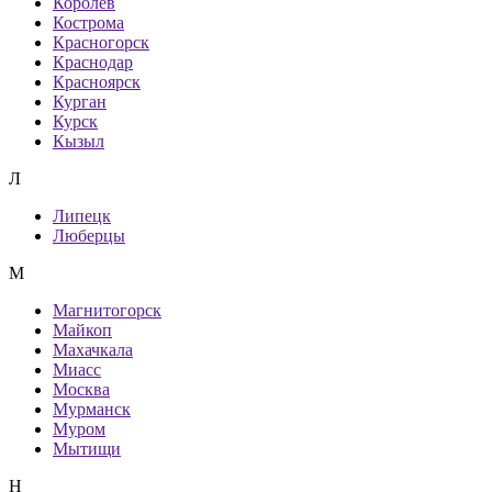
Королев
Кострома
Красногорск
Краснодар
Красноярск
Курган
Курск
Кызыл
Л
Липецк
Люберцы
М
Магнитогорск
Майкоп
Махачкала
Миасс
Москва
Мурманск
Муром
Мытищи
Н