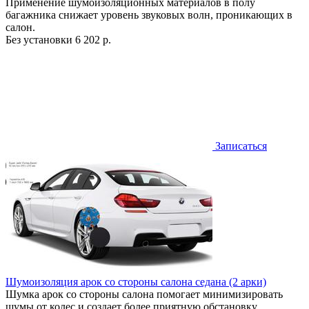
Применение шумоизоляционных материалов в полу
багажника снижает уровень звуковых волн, проникающих в
салон.
Без установки
6 202 р.
Записаться
Шумоизоляция арок со стороны салона седана (2 арки)
Шумка арок со стороны салона помогает минимизировать
шумы от колес и создает более приятную обстановку.