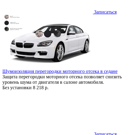
Записаться
Шумоизоляция перегородки моторного отсека в седане
Защита перегородки моторного отсека позволяет снизить
уровень шума от двигателя в салоне автомобиля.
Без установки
8 218 р.
Записаться