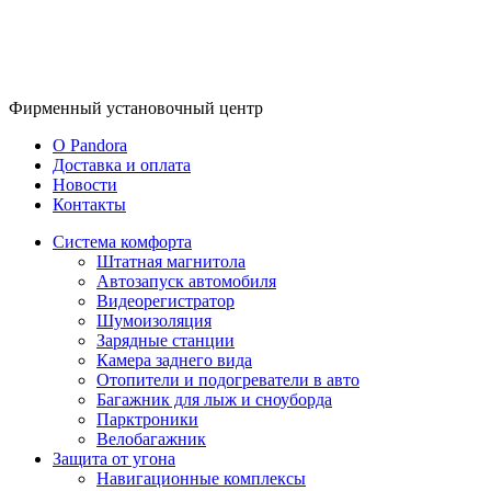
Фирменный
установочный центр
O Pandora
Доставка и оплата
Новости
Контакты
Система комфорта
Штатная магнитола
Автозапуск автомобиля
Видеорегистратор
Шумоизоляция
Зарядные станции
Камера заднего вида
Отопители и подогреватели в авто
Багажник для лыж и сноуборда
Парктроники
Велобагажник
Защита от угона
Навигационные комплексы