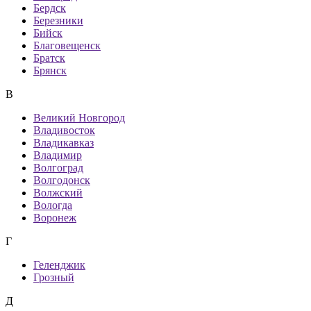
Бердск
Березники
Бийск
Благовещенск
Братск
Брянск
В
Великий Новгород
Владивосток
Владикавказ
Владимир
Волгоград
Волгодонск
Волжский
Вологда
Воронеж
Г
Геленджик
Грозный
Д