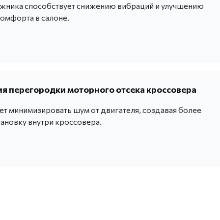
жника способствует снижению вибраций и улучшению
комфорта в салоне.
 перегородки моторного отсека кроссовера
ет минимизировать шум от двигателя, создавая более
ановку внутри кроссовера.