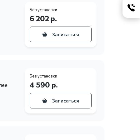
Без установки
6 202 р.
Записаться
Без установки
4 590 р.
лее
Записаться