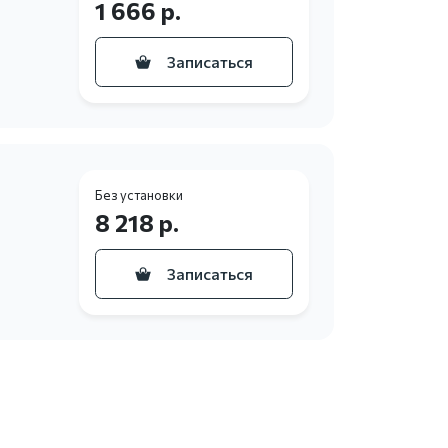
1 666 р.
Записаться
Без установки
8 218 р.
Записаться