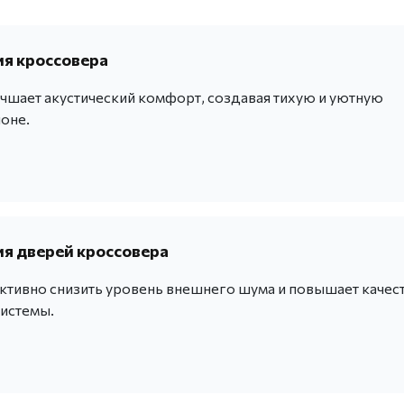
я кроссовера
учшает акустический комфорт, создавая тихую и уютную
оне.
я дверей кроссовера
тивно снизить уровень внешнего шума и повышает качес
системы.