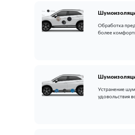
Шумоизоляция
Обработка пред
более комфортн
Шумоизоляция
Устранение шум
удовольствия в