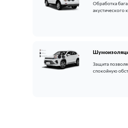
Обработка бага
акустического 
Шумоизоляция
Защита позволя
спокойную обст