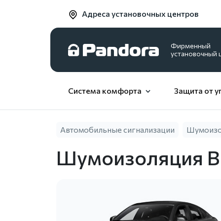
Адреса установочных центров
Фирменный
установочный 
Система комфорта
Защита от у
Автомобильные сигнализации
Шумоизол
Шумоизоляция 