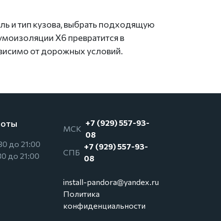
ль и тип кузова, выбрать подходящую
умоизоляции Х6 превратится в
висимо от дорожных условий.
боты
+7 (929) 557-93-
МСК
08
30 до 21:00
+7 (929) 557-93-
СПБ
30 до 21:00
08
install-pandora@yandex.ru
Политика
конфиденциальности