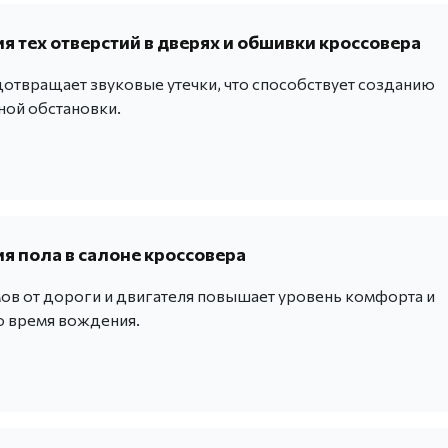
 тех отверстий в дверях и обшивки кроссовера
отвращает звуковые утечки, что способствует созданию
ой обстановки.
 пола в салоне кроссовера
ов от дороги и двигателя повышает уровень комфорта и
о время вождения.