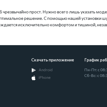
чрезвычайно прост. Нужно всего лишь указать моде
оптимальное решение. С помощью нашей установки ш
ождается исключительно комфортом и тишиной, неза
Скачать приложение
График ра
Android
Пн-Пт: с 08:
Сб-Вс: с 08:
iPhone