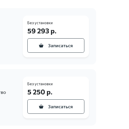
Без установки
59 293 р.
Записаться
Без установки
5 250 р.
тво
Записаться