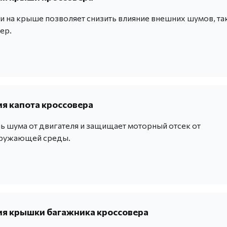
и на крыше позволяет снизить влияние внешних шумов, та
ер.
 капота кроссовера
ь шума от двигателя и защищает моторный отсек от
кружающей среды.
я крышки багажника кроссовера