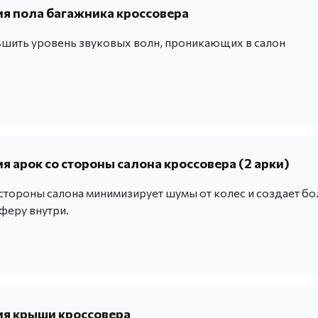
 пола багажника кроссовера
шить уровень звуковых волн, проникающих в салон
 арок со стороны салона кроссовера (2 арки)
 стороны салона минимизирует шумы от колес и создает бо
феру внутри.
я крыши кроссовера