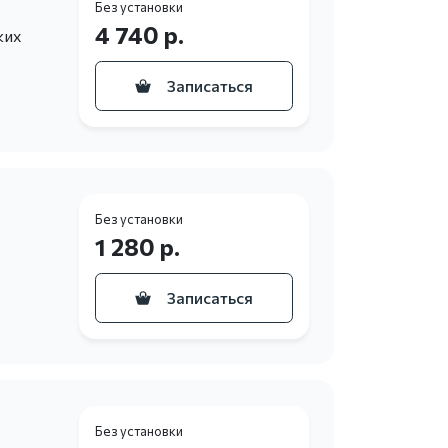
Без установки
4 740 р.
ких
Записаться
Без установки
1 280 р.
Записаться
Без установки