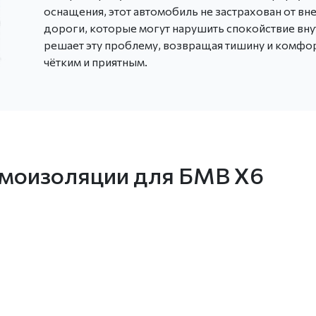
оснащения, этот автомобиль не застрахован от вн
дороги, которые могут нарушить спокойствие вну
решает эту проблему, возвращая тишину и комфорт
чётким и приятным.
умоизоляции для БМВ Х6