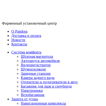
Фирменный
установочный центр
O Pandora
Доставка и оплата
Новости
Контакты
Система комфорта
Штатная магнитола
Автозапуск автомобиля
Видеорегистратор
Шумоизоляция
Зарядные станции
Камера заднего вида
Отопители и подогреватели в авто
Багажник для лыж и сноуборда
Парктроники
Велобагажник
Защита от угона
Навигационные комплексы