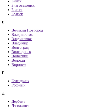
Бийск
Благовещенск
Братск
Брянск
В
Великий Новгород
Владивосток
Владикавказ
Владимир
Волгоград
Волгодонск
Волжский
Вологда
Воронеж
Г
Геленджик
Грозный
Д
Дербент
Дзержинск