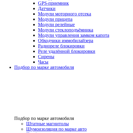
GPS-приемник
Датчики
Модули моторного отсека
Модули прицепа
Модули релейные
Модули стеклоподъёмника
Модули управления замком капота
Обходчики иммобилайзера
Радиореле блокировки
Реле удалённой блокировки
Сирены
Часы
Подбор по марке автомобиля
Подбор по марке автомобиля
Штатные магнитолы
Шумоизоляция по марке авто