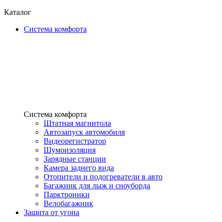
Каталог
Система комфорта
Система комфорта
Штатная магнитола
Автозапуск автомобиля
Видеорегистратор
Шумоизоляция
Зарядные станции
Камера заднего вида
Отопители и подогреватели в авто
Багажник для лыж и сноуборда
Парктроники
Велобагажник
Защита от угона