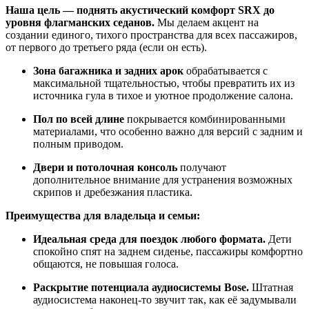
Наша цель — поднять акустический комфорт SRX до
уровня флагманских седанов.
Мы делаем акцент на
создании единого, тихого пространства для всех пассажиров,
от первого до третьего ряда (если он есть).
Зона багажника и задних арок
обрабатывается с
максимальной тщательностью, чтобы превратить их из
источника гула в тихое и уютное продолжение салона.
Пол по всей длине
покрывается комбинированными
материалами, что особенно важно для версий с задним и
полным приводом.
Двери и потолочная консоль
получают
дополнительное внимание для устранения возможных
скрипов и дребезжания пластика.
Преимущества для владельца и семьи:
Идеальная среда для поездок любого формата.
Дети
спокойно спят на заднем сиденье, пассажиры комфортно
общаются, не повышая голоса.
Раскрытие потенциала аудиосистемы Bose.
Штатная
аудиосистема наконец-то звучит так, как её задумывали