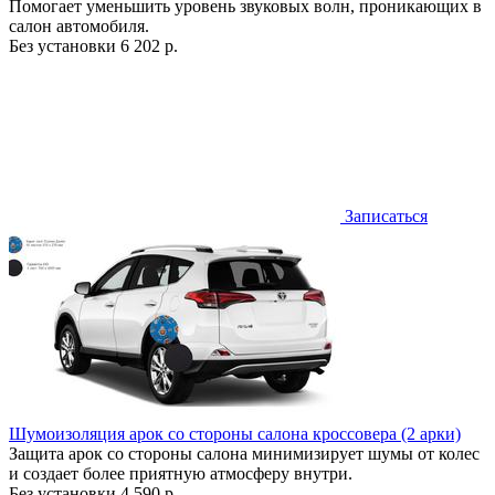
Помогает уменьшить уровень звуковых волн, проникающих в
салон автомобиля.
Без установки
6 202 р.
Записаться
Шумоизоляция арок со стороны салона кроссовера (2 арки)
Защита арок со стороны салона минимизирует шумы от колес
и создает более приятную атмосферу внутри.
Без установки
4 590 р.