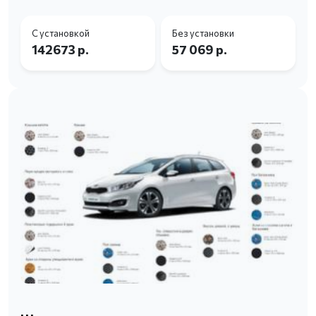
С установкой
Без установки
142673 р.
57 069 р.