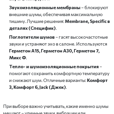
Звукоизоляционные мембраны
– блокируют
внешние шумы, обеспечивая максимальную
тишину. Лучшие решения:
Membrane, Specific в
деталях (Специфик)
.
Поглотители шумов
– гасят высокочастотные
звуки и устраняют эхо в салоне. Используются
Герметон А15, Герметон А30, Герметон 7,
Микс Ф
.
Тепло- и шумоизоляционные покрытия
–
помогают сохранить комфортную температуру
и снижают шум. Отличные варианты:
Комфорт
3, Комфорт 6, Jack (Джек)
.
При выборе важно учитывать, какие именно шумы
мешают – уличные звуки, вибрации или