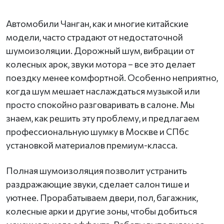
Автомобили Чанган, как и многие китайские
модели, часто страдают от недостаточной
шумоизоляции. Дорожный шум, вибрации от
колесных арок, звуки мотора – все это делает
поездку менее комфортной. Особенно неприятно,
когда шум мешает наслаждаться музыкой или
просто спокойно разговаривать в салоне. Мы
знаем, как решить эту проблему, и предлагаем
профессиональную шумку в Москве и СПбс
установкой материалов премиум-класса.
Полная шумоизоляция позволит устранить
раздражающие звуки, сделает салон тише и
уютнее. Прорабатываем двери, пол, багажник,
колесные арки и другие зоны, чтобы добиться