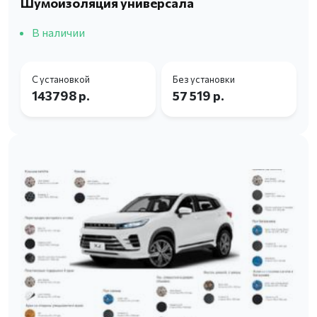
Шумоизоляция универсала
В наличии
С установкой
Без установки
143798 р.
57 519 р.