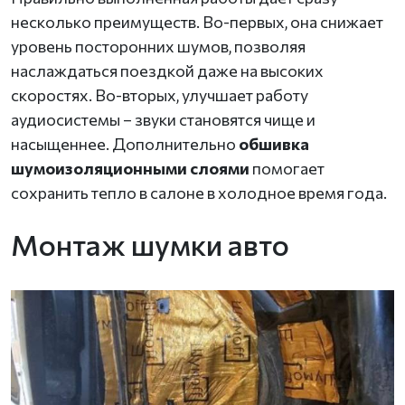
несколько преимуществ. Во-первых, она снижает
уровень посторонних шумов, позволяя
наслаждаться поездкой даже на высоких
скоростях. Во-вторых, улучшает работу
аудиосистемы – звуки становятся чище и
насыщеннее. Дополнительно
обшивка
шумоизоляционными слоями
помогает
сохранить тепло в салоне в холодное время года.
Монтаж шумки авто