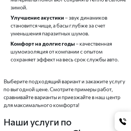
зимой.
Улучшение акустики
– звук динамиков
становится чище, а басы глубже за счет
уменьшения паразитных шумов.
Комфорт на долгие годы
– качественная
шумоизоляция от компании с опытом
сохраняет эффект на весь срок службы авто.
Выберите подходящий вариант и закажите услугу
по выгодной цене. Смотрите примеры работ,
сравнивайте варианты и приезжайте в наш центр
для максимального комфорта!
Наши услуги по