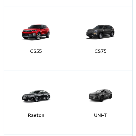
CS55
CS75
Raeton
UNI-T