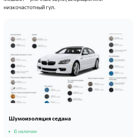
низкочастотный гул.
Шумоизоляция седана
В наличии