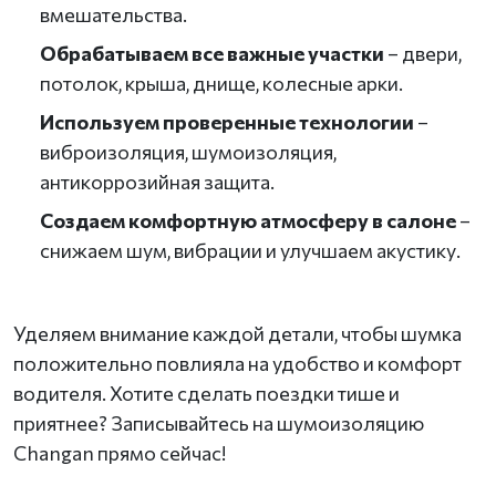
вмешательства.
Обрабатываем все важные участки
– двери,
потолок, крыша, днище, колесные арки.
Используем проверенные технологии
–
виброизоляция, шумоизоляция,
антикоррозийная защита.
Создаем комфортную атмосферу в салоне
–
снижаем шум, вибрации и улучшаем акустику.
Уделяем внимание каждой детали, чтобы шумка
положительно повлияла на удобство и комфорт
водителя. Хотите сделать поездки тише и
приятнее? Записывайтесь на шумоизоляцию
Changan прямо сейчас!