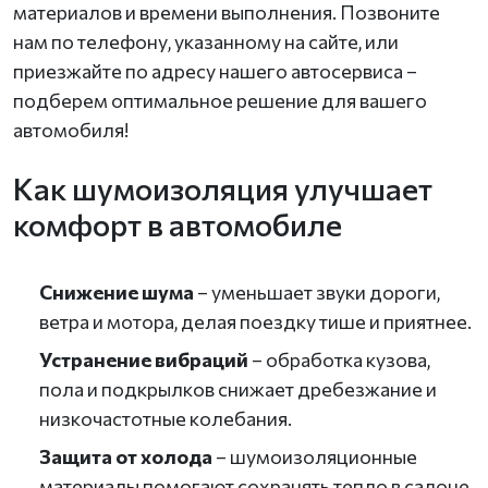
материалов и времени выполнения. Позвоните
нам по телефону, указанному на сайте, или
приезжайте по адресу нашего автосервиса –
подберем оптимальное решение для вашего
автомобиля!
Как шумоизоляция улучшает
комфорт в автомобиле
Снижение шума
– уменьшает звуки дороги,
ветра и мотора, делая поездку тише и приятнее.
Устранение вибраций
– обработка кузова,
пола и подкрылков снижает дребезжание и
низкочастотные колебания.
Защита от холода
– шумоизоляционные
материалы помогают сохранять тепло в салоне