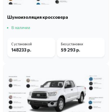
Шумоизоляция кроссовера
В наличии
С установкой
Без установки
148233 р.
59 293 р.