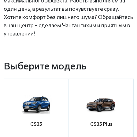
максимального эффекта. Работы выполняем за
один день, а результат вы почувствуете сразу.
Хотите комфорт без лишнего шума? Обращайтесь
в наш центр – сделаем Чанган тихим и приятным в
управлении!
Выберите модель
CS35
CS35 Plus