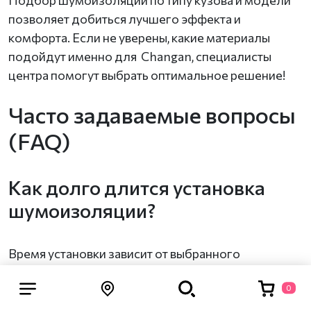
позволяет добиться лучшего эффекта и
комфорта. Если не уверены, какие материалы
подойдут именно для Changan, специалисты
центра помогут выбрать оптимальное решение!
Часто задаваемые вопросы
(FAQ)
Как долго длится установка
шумоизоляции?
Время установки зависит от выбранного
комплекта и уровня обработки. Если
0
шумоизоляция выполняется только для дверей
или арок, работа займет от нескольких часов.