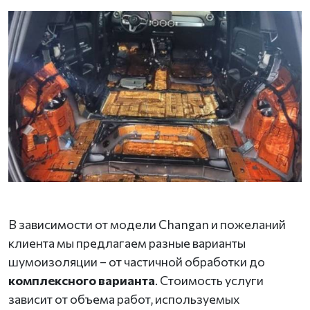
В зависимости от модели Changan и пожеланий
клиента мы предлагаем разные варианты
шумоизоляции – от частичной обработки до
комплексного варианта
. Стоимость услуги
зависит от объема работ, используемых