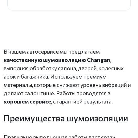
В нашем автосервисе мы предлагаем
качественную шумоизоляцию Changan
,
выполняя обработку салона, дверей, колесных
арок и багажника. Используем премиум-
материалы, которые снижают уровень вибраций и
делают салон тише. Работы проводятся в
хорошем сервисе
, с гарантией результата.
Преимущества шумоизоляции
Правильно выполненная работы дает сразу