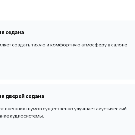
я седана
оляет создать тихую и комфортную атмосферу в салоне
я дверей седана
от внешних шумов существенно улучшает акустический
ание аудиосистемы.