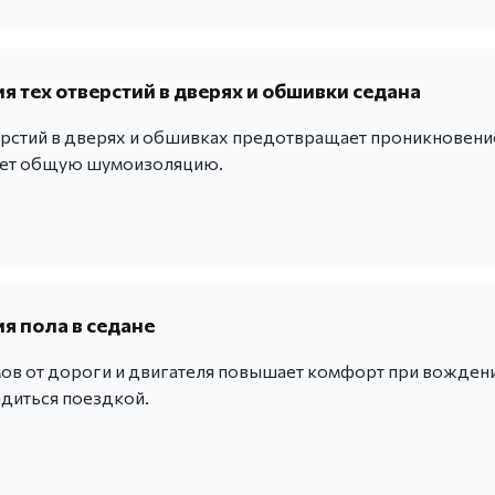
 тех отверстий в дверях и обшивки седана
рстий в дверях и обшивках предотвращает проникновени
ает общую шумоизоляцию.
 пола в седане
ов от дороги и двигателя повышает комфорт при вождени
адиться поездкой.