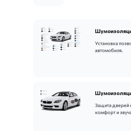
Шумоизоляци
Установка позв
автомобиля.
Шумоизоляци
Защита дверей 
комфорт и звуч