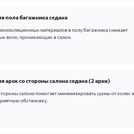
 пола багажника седана
оизоляционных материалов в полу багажника снижает
ых волн, проникающих в салон.
 арок со стороны салона седана (2 арки)
стороны салона помогает минимизировать шумы от колес 
приятную обстановку.