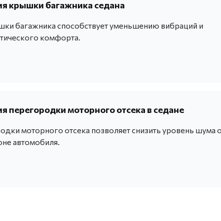
я крышки багажника седана
ки багажника способствует уменьшению вибраций и
тического комфорта.
 перегородки моторного отсека в седане
одки моторного отсека позволяет снизить уровень шума 
оне автомобиля.