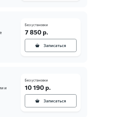
Без установки
7 850 р.
е
Записаться
Без установки
10 190 р.
и и
Записаться