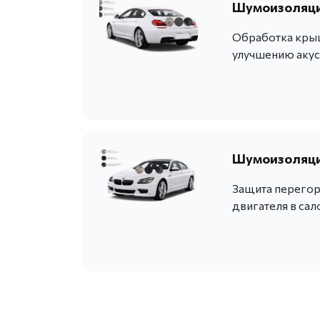
Шумоизоляци
Обработка крыш
улучшению акус
Шумоизоляция
Защита перегор
двигателя в сал