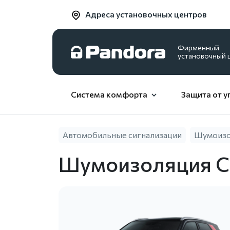
Адреса установочных центров
Фирменный
установочный 
Система комфорта
Защита от у
Автомобильные сигнализации
Шумоизол
Шумоизоляция Ch