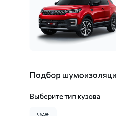
Подбор шумоизоляции
Выберите тип кузова
Седан