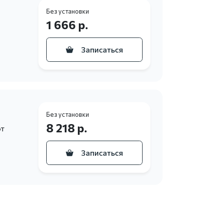
Без установки
1 666 р.
Записаться
Без установки
8 218 р.
от
Записаться