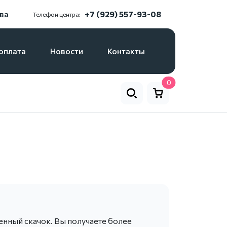
ва
+7 (929) 557-93-08
Телефон центра:
оплата
Новости
Контакты
0
венный скачок. Вы получаете более