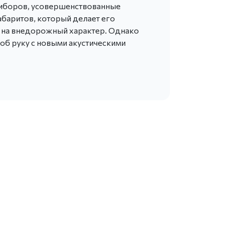
риборов, усовершенствованные
габаритов, который делает его
 на внедорожный характер. Однако
 об руку с новыми акустическими