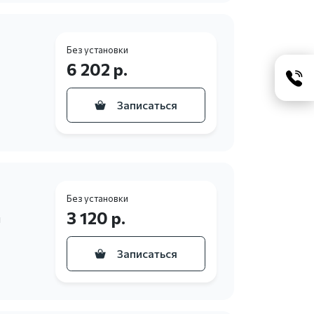
Без установки
6 202 р.
Записаться
Без установки
3 120 р.
и
Записаться