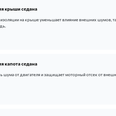
я крыши седана
изоляции на крыше уменьшает влияние внешних шумов, т
дь.
 капота седана
ь шума от двигателя и защищает моторный отсек от внеш