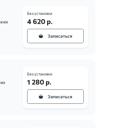
Без установки
4 620 р.
аких
Записаться
Без установки
1 280 р.
них
Записаться