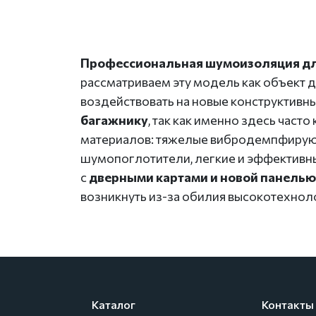
Профессиональная шумоизоляция для C
рассматриваем эту модель как объект д
воздействовать на новые конструктивн
багажнику
, так как именно здесь час
материалов: тяжелые вибродемпфирующ
шумопоглотители, легкие и эффективн
с
дверными картами и новой панелью
возникнуть из-за обилия высокотехнол
Каталог
Контакты