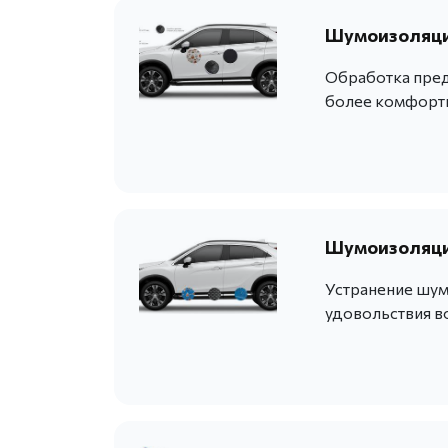
Шумоизоляция
Обработка пред
более комфортн
Шумоизоляция
Устранение шум
удовольствия в