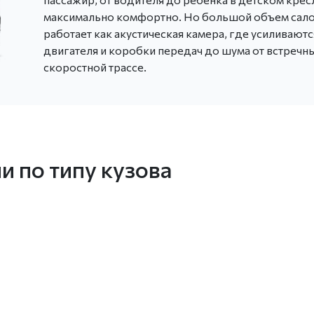
максимально комфортно. Но большой объем салон
работает как акустическая камера, где усиливаютс
двигателя и коробки передач до шума от встречн
скоростной трассе.
 по типу кузова