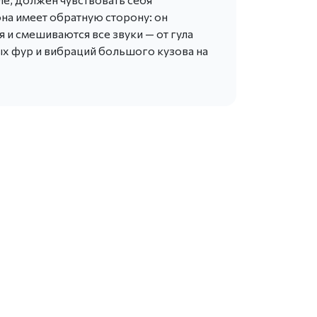
а имеет обратную сторону: он
я и смешиваются все звуки — от гула
ых фур и вибраций большого кузова на