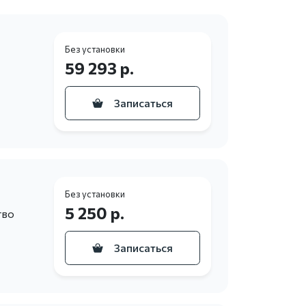
Без установки
59 293 р.
Записаться
Без установки
5 250 р.
тво
Записаться