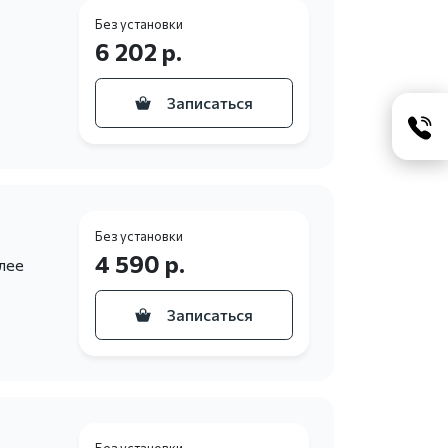
Без установки
6 202 р.
Записаться
Без установки
4 590 р.
лее
Записаться
Без установки