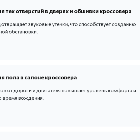
 тех отверстий в дверях и обшивки кроссовера
отвращает звуковые утечки, что способствует созданию
ой обстановки.
 пола в салоне кроссовера
ов от дороги и двигателя повышает уровень комфорта и
о время вождения.