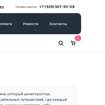
ва
+7 (929) 557-93-08
Телефон центра:
оплата
Новости
Контакты
0
ина, который ценит простор,
 длительных путешествий, где каждый
ле, должен чувствовать себя