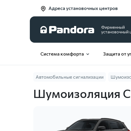
Адреса установочных центров
Фирменный
установочный 
Система комфорта
Защита от у
Автомобильные сигнализации
Шумоизол
Шумоизоляция C