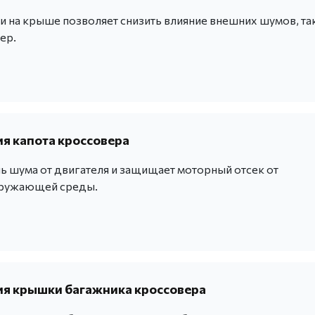
и на крыше позволяет снизить влияние внешних шумов, та
ер.
 капота кроссовера
ь шума от двигателя и защищает моторный отсек от
кружающей среды.
я крышки багажника кроссовера