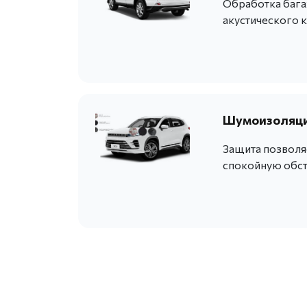
Обработка бага
акустического 
Шумоизоляция
Защита позволя
спокойную обст