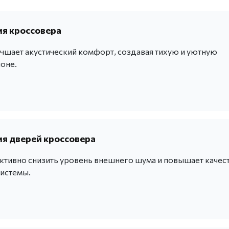
я кроссовера
учшает акустический комфорт, создавая тихую и уютную
оне.
я дверей кроссовера
тивно снизить уровень внешнего шума и повышает качес
системы.