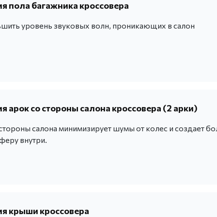
 пола багажника кроссовера
шить уровень звуковых волн, проникающих в салон
 арок со стороны салона кроссовера (2 арки)
 стороны салона минимизирует шумы от колес и создает бо
феру внутри.
я крыши кроссовера