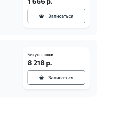
1 666 р.
Записаться
Без установки
8 218 р.
Записаться