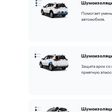
Шумоизоляция
Помогает умень
автомобиля.
Шумоизоляция
Защита арок со
приятную атмос
Шумоизоляци