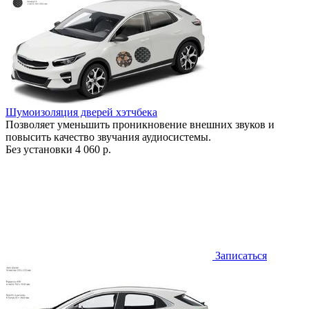
Шумоизоляция дверей хэтчбека
Позволяет уменьшить проникновение внешних звуков и
повысить качество звучания аудиосистемы.
Без установки
4 060 р.
Записаться