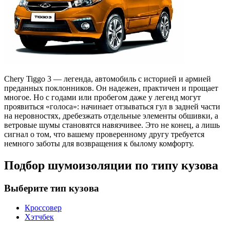
Chery Tiggo 3 — легенда, автомобиль с историей и армией
преданных поклонников. Он надежен, практичен и прощает
многое. Но с годами или пробегом даже у легенд могут
проявиться «голоса»: начинает отзываться гул в задней части
на неровностях, дребезжать отдельные элементы обшивки, а
ветровые шумы становятся навязчивее. Это не конец, а лишь
сигнал о том, что вашему проверенному другу требуется
немного заботы для возвращения к былому комфорту.
Подбор шумоизоляции по типу кузова
Выберите тип кузова
Кроссовер
Хэтчбек