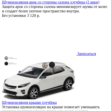
Шумоизоляция арок со стороны салона хэтчбека (2 арки)
Защита арок со стороны салона минимизирует шумы от колес
и создает более уютное пространство внутри.
Без установки
3 120 р.
Записаться
Шумоизоляция крыши хэтчбека
Установка шумоизоляции на крыше помогает уменьшить