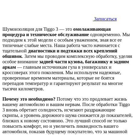
Записаться
Шумоизоляция для Tiggo 3 — это
омолаживающая
процедура и техническое обслуживание
одновременно. Мы
подходим к этой модели с особым уважением, зная все ее
типичные слабые места. Наша работа часто начинается с
тщательной
диагностики и подтяжки всех креплений
обшивок
. Затем мы проводим комплексную обработку, уделяя
особое внимание
задней части кузова, багажнику и задним
аркам
— главным источникам гула в универсалах и
кроссоверах этого поколения. Мы используем надежные,
проверенные временем материалы, которые не боятся
перепадов температур и гарантируют результат на многие
тысячи километров.
Почему это необходимо?
Потому что это продлевает жизнь
вашему автомобилю и вашим нервам. После обработки Tiggo
3 вновь обретает солидность, исчезают раздражающие
скрипы, а уровень дорожного шума снижается до показателей,
близких к новому состоянию. Это лучший способ не только
повысить комфорт, но и увеличить ликвидность вашего
автомобиля, показав будущему покупателю, что за машиной