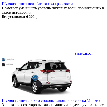
Шумоизоляция пола багажника кроссовера
Помогает уменьшить уровень звуковых волн, проникающих в
салон автомобиля.
Без установки
6 202 р.
Записаться
Шумоизоляция арок со стороны салона кроссовера (2 арки)
Защита арок со стороны салона минимизирует шумы от колес