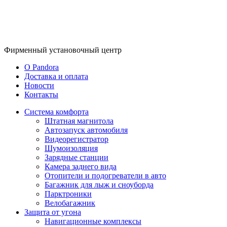
Фирменный
установочный центр
O Pandora
Доставка и оплата
Новости
Контакты
Система комфорта
Штатная магнитола
Автозапуск автомобиля
Видеорегистратор
Шумоизоляция
Зарядные станции
Камера заднего вида
Отопители и подогреватели в авто
Багажник для лыж и сноуборда
Парктроники
Велобагажник
Защита от угона
Навигационные комплексы