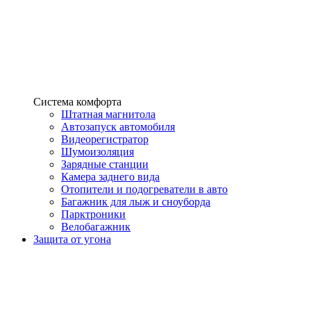
Система комфорта
Штатная магнитола
Автозапуск автомобиля
Видеорегистратор
Шумоизоляция
Зарядные станции
Камера заднего вида
Отопители и подогреватели в авто
Багажник для лыж и сноуборда
Парктроники
Велобагажник
Защита от угона