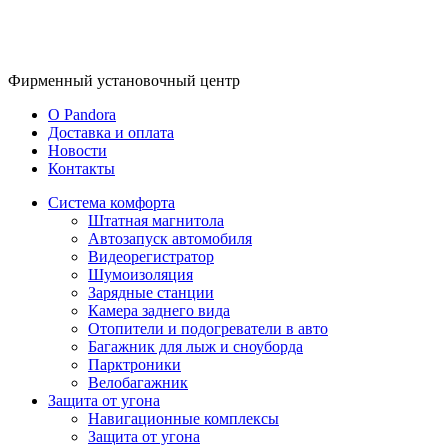
Фирменный
установочный центр
O Pandora
Доставка и оплата
Новости
Контакты
Система комфорта
Штатная магнитола
Автозапуск автомобиля
Видеорегистратор
Шумоизоляция
Зарядные станции
Камера заднего вида
Отопители и подогреватели в авто
Багажник для лыж и сноуборда
Парктроники
Велобагажник
Защита от угона
Навигационные комплексы
Защита от угона