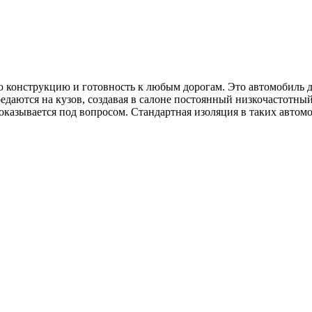
ую конструкцию и готовность к любым дорогам. Это автомобиль 
едаются на кузов, создавая в салоне постоянный низкочастотны
казывается под вопросом. Стандартная изоляция в таких автомо