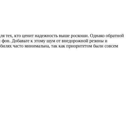
для тех, кто ценит надежность выше роскоши. Однако обратной
й фон. Добавьте к этому шум от внедорожной резины и
билях часто минимальна, так как приоритетом были совсем