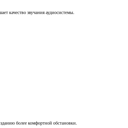
ает качество звучания аудиосистемы.
созданию более комфортной обстановки.