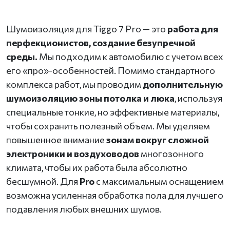
Шумоизоляция для Tiggo 7 Pro — это
работа для
перфекционистов, создание безупречной
среды.
Мы подходим к автомобилю с учетом всех
его «про»-особенностей. Помимо стандартного
комплекса работ, мы проводим
дополнительную
шумоизоляцию зоны потолка и люка
, используя
специальные тонкие, но эффективные материалы,
чтобы сохранить полезный объем. Мы уделяем
повышенное внимание
зонам вокруг сложной
электроники и воздуховодов
многозонного
климата, чтобы их работа была абсолютно
бесшумной. Для
Pro
с максимальным оснащением
возможна усиленная обработка пола для лучшего
подавления любых внешних шумов.