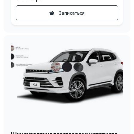
Записаться
Шумоизоляция перегородки моторного