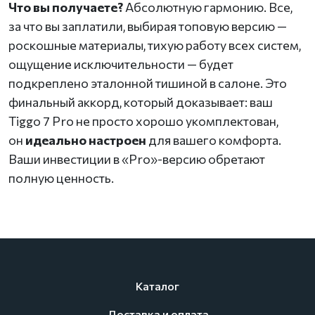
Что вы получаете?
Абсолютную гармонию. Все,
за что вы заплатили, выбирая топовую версию —
роскошные материалы, тихую работу всех систем,
ощущение исключительности — будет
подкреплено эталонной тишиной в салоне. Это
финальный аккорд, который доказывает: ваш
Tiggo 7 Pro не просто хорошо укомплектован,
он
идеально настроен
для вашего комфорта.
Ваши инвестиции в «Pro»-версию обретают
полную ценность.
Каталог
Доставка и оплата