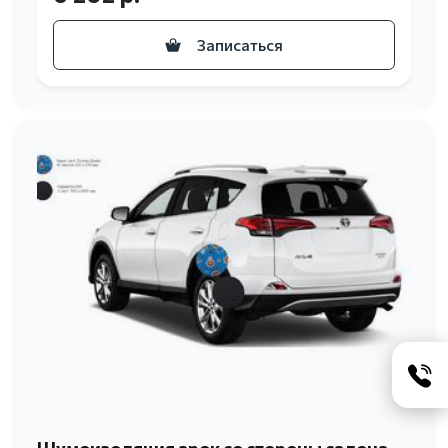
Записаться
Шумоизоляция арок со стороны салона