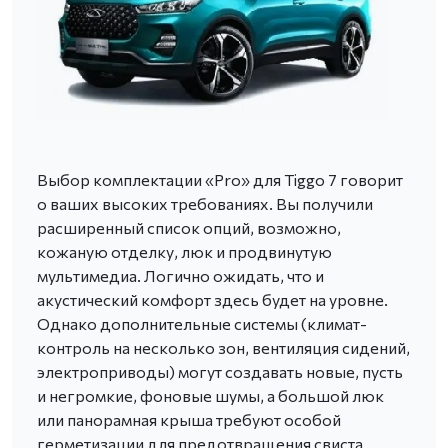
Выбор комплектации «Pro» для Tiggo 7 говорит
о ваших высоких требованиях. Вы получили
расширенный список опций, возможно,
кожаную отделку, люк и продвинутую
мультимедиа. Логично ожидать, что и
акустический комфорт здесь будет на уровне.
Однако дополнительные системы (климат-
контроль на несколько зон, вентиляция сидений,
электроприводы) могут создавать новые, пусть
и негромкие, фоновые шумы, а большой люк
или панорамная крыша требуют особой
герметизации для предотвращения свиста.