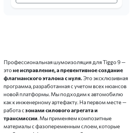
Профессиональная шумоизоляция для Tiggo 9 —
это
не исправление, а превентивное создание
флагманского эталона с нуля.
Это эксклюзивная
программа, разработанная с учетом всех нюансов
новой платформы. Мы подходим к автомобилю
как к инженерному артефакту. На первом месте —
работа с
зонами силового агрегата и
трансмиссии
. Мы применяем композитные
материалы с фазопеременным слоем, которые