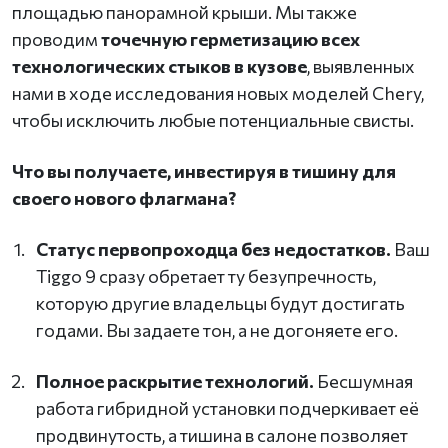
площадью панорамной крыши. Мы также
проводим
точечную герметизацию всех
технологических стыков в кузове
, выявленных
нами в ходе исследования новых моделей Chery,
чтобы исключить любые потенциальные свисты.
Что вы получаете, инвестируя в тишину для
своего нового флагмана?
Статус первопроходца без недостатков.
Ваш
Tiggo 9 сразу обретает ту безупречность,
которую другие владельцы будут достигать
годами. Вы задаете тон, а не догоняете его.
Полное раскрытие технологий.
Бесшумная
работа гибридной установки подчеркивает её
продвинутость, а тишина в салоне позволяет