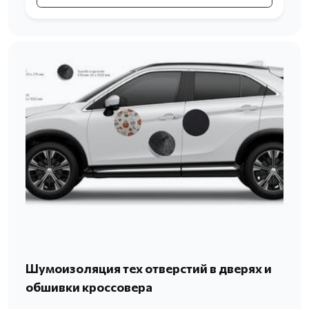
Шумоизоляция тех отверстий в дверях и
обшивки кроссовера