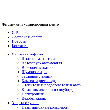
Фирменный
установочный центр
O Pandora
Доставка и оплата
Новости
Контакты
Система комфорта
Штатная магнитола
Автозапуск автомобиля
Видеорегистратор
Шумоизоляция
Зарядные станции
Камера заднего вида
Отопители и подогреватели в авто
Багажник для лыж и сноуборда
Парктроники
Велобагажник
Защита от угона
Навигационные комплексы