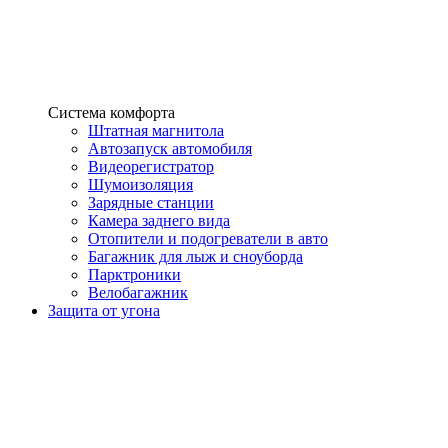
Система комфорта
Штатная магнитола
Автозапуск автомобиля
Видеорегистратор
Шумоизоляция
Зарядные станции
Камера заднего вида
Отопители и подогреватели в авто
Багажник для лыж и сноуборда
Парктроники
Велобагажник
Защита от угона