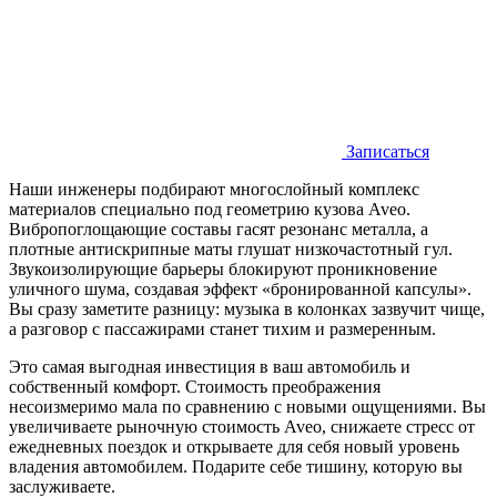
Записаться
Наши инженеры подбирают многослойный комплекс
материалов специально под геометрию кузова Aveo.
Вибропоглощающие составы гасят резонанс металла, а
плотные антискрипные маты глушат низкочастотный гул.
Звукоизолирующие барьеры блокируют проникновение
уличного шума, создавая эффект «бронированной капсулы».
Вы сразу заметите разницу: музыка в колонках зазвучит чище,
а разговор с пассажирами станет тихим и размеренным.
Это самая выгодная инвестиция в ваш автомобиль и
собственный комфорт. Стоимость преображения
несоизмеримо мала по сравнению с новыми ощущениями. Вы
увеличиваете рыночную стоимость Aveo, снижаете стресс от
ежедневных поездок и открываете для себя новый уровень
владения автомобилем. Подарите себе тишину, которую вы
заслуживаете.