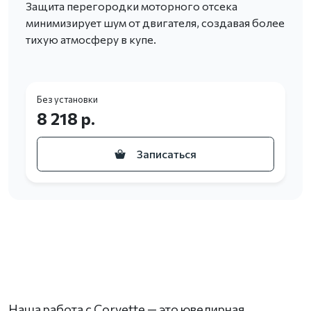
Защита перегородки моторного отсека
минимизирует шум от двигателя, создавая более
тихую атмосферу в купе.
Без установки
8 218 р.
Записаться
Наша работа с Corvette — это ювелирная