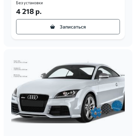
Без установки
4 218 р.
Записаться