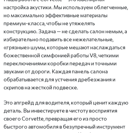
настройка акустики. Мы используем облегченные,
но максимально эффективные материалы
премиум-класса, чтобы не утяжелять
конструкцию. Задача — не сделать салон немым, а
избирательно подавить все нежелательные,
«грязные» шумы, которые мешают наслаждаться
божественной симфонией работы V8, четкими
переключениями коробки передач и точными
звуками от дороги. Каждая панель салона
обрабатывается для устчения дребезжания и
скрипов на жесткой подвеске.
Это апгрейд для водителя, который ценит каждую
деталь. Вы инвестируете в чистоту восприятия
своего Corvette, превращая его из просто
быстрого автомобиля в безупречный инструмент