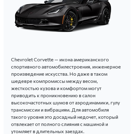
Chevrolet Corvette — икона американского
спортивного автомобилестроения, инженерное
произведение искусства. Но даже в таком
шедевре компромиссы между весом,
жесткостью кузова и комфортом могут
приводить к проникновению в салон
высокочастотных шумов от аэродинамики, гулу
трансмиссии и вибрациям. Для автомобиля
такого уровня это досадный недочет, который
отвлекает от полного слияния с машиной и
утомляет в длительных заездах.