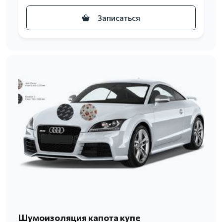
Записаться
Шумоизоляция капота купе