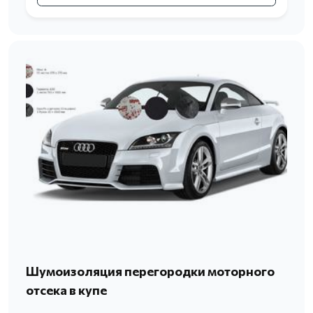
Шумоизоляция перегородки моторного
отсека в купе