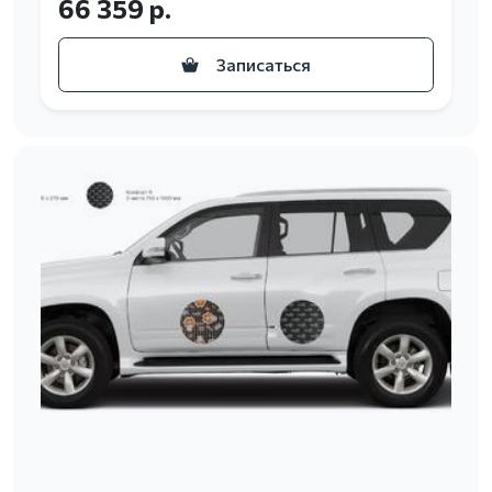
66 359 р.
Записаться