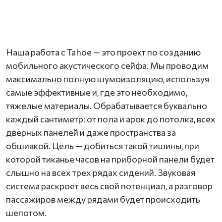
Наша работа с Tahoe — это проект по созданию
мобильного акустического сейфа. Мы проводим
максимально полную шумоизоляцию, используя
самые эффективные и, где это необходимо,
тяжелые материалы. Обрабатывается буквально
каждый сантиметр: от пола и арок до потолка, всех
дверных панелей и даже пространства за
обшивкой. Цель — добиться такой тишины, при
которой тиканье часов на приборной панели будет
слышно на всех трех рядах сидений. Звуковая
система раскроет весь свой потенциал, а разговор
пассажиров между рядами будет происходить
шепотом.