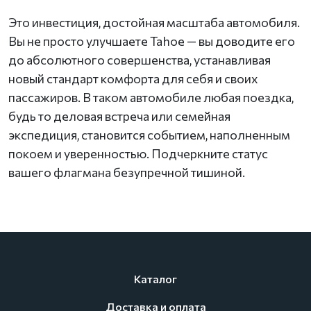
Это инвестиция, достойная масштаба автомобиля.
Вы не просто улучшаете Tahoe — вы доводите его
до абсолютного совершенства, устанавливая
новый стандарт комфорта для себя и своих
пассажиров. В таком автомобиле любая поездка,
будь то деловая встреча или семейная
экспедиция, становится событием, наполненным
покоем и уверенностью. Подчеркните статус
вашего флагмана безупречной тишиной.
Каталог
Доставка и оплата