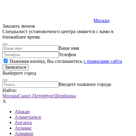
Москва
Заказать звонок
Специалист установочного центра свяжется с вами в
ближайшее время.
Ваше имя
Телефон
Нажимая кнопку, Вы соглашаетесь
c правилами сайта
Записаться
Выберите город
Введите название города
Найти:
Москва
Санкт-Петербург
Щербинка
А
Абакан
Альметьевск
Ангарск
Арзамас
Армавир