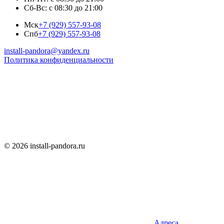
Сб-Вс: с 08:30 до 21:00
Мск
+7 (929) 557-93-08
Спб
+7 (929) 557-93-08
install-pandora@yandex.ru
Политика конфиденциальности
© 2026 install-pandora.ru
Адреса