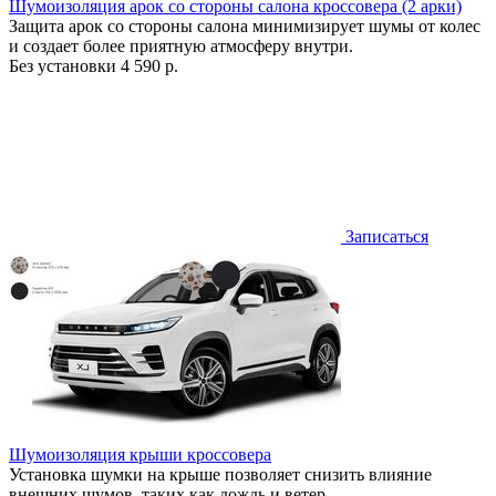
Шумоизоляция арок со стороны салона кроссовера (2 арки)
Защита арок со стороны салона минимизирует шумы от колес
и создает более приятную атмосферу внутри.
Без установки
4 590 р.
Записаться
Шумоизоляция крыши кроссовера
Установка шумки на крыше позволяет снизить влияние
внешних шумов, таких как дождь и ветер.