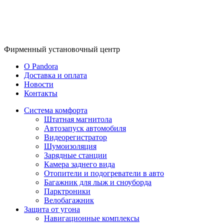
Фирменный
установочный центр
O Pandora
Доставка и оплата
Новости
Контакты
Система комфорта
Штатная магнитола
Автозапуск автомобиля
Видеорегистратор
Шумоизоляция
Зарядные станции
Камера заднего вида
Отопители и подогреватели в авто
Багажник для лыж и сноуборда
Парктроники
Велобагажник
Защита от угона
Навигационные комплексы