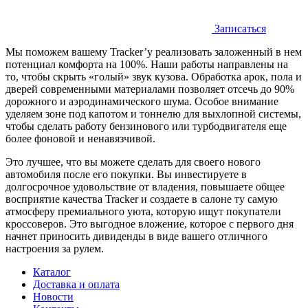
Записаться
Мы поможем вашему Tracker’у реализовать заложенный в нем
потенциал комфорта на 100%. Наши работы направлены на
то, чтобы скрыть «голый» звук кузова. Обработка арок, пола и
дверей современными материалами позволяет отсечь до 90%
дорожного и аэродинамического шума. Особое внимание
уделяем зоне под капотом и тоннелю для выхлопной системы,
чтобы сделать работу бензинового или турбодвигателя еще
более фоновой и ненавязчивой.
Это лучшее, что вы можете сделать для своего нового
автомобиля после его покупки. Вы инвестируете в
долгосрочное удовольствие от владения, повышаете общее
восприятие качества Tracker и создаете в салоне ту самую
атмосферу премиального уюта, которую ищут покупатели
кроссоверов. Это выгодное вложение, которое с первого дня
начнет приносить дивиденды в виде вашего отличного
настроения за рулем.
Каталог
Доставка и оплата
Новости