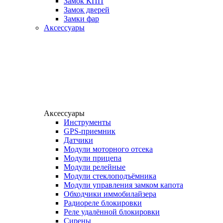
Замок КПП
Замок дверей
Замки фар
Аксессуары
Аксессуары
Инструменты
GPS-приемник
Датчики
Модули моторного отсека
Модули прицепа
Модули релейные
Модули стеклоподъёмника
Модули управления замком капота
Обходчики иммобилайзера
Радиореле блокировки
Реле удалённой блокировки
Сирены