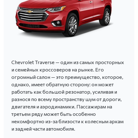
Chevrolet Traverse — один из самых просторных
и семейных кроссоверов на рынке. Его
огромный салон — это преимущество, которое,
однако, имеет обратную сторону: он может
работать как большой резонатор, усиливая и
разнося по всему пространству шум от дороги,
двигателя и аэродинамики. Пассажирам на
третьем ряду может быть особенно
некомфортно из-за близости к колесным аркам
и задней части автомобиля.