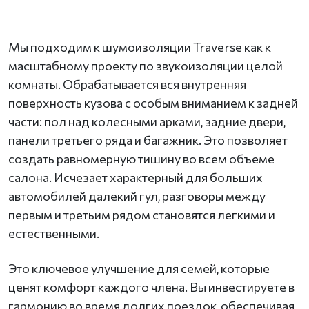
Мы подходим к шумоизоляции Traverse как к
масштабному проекту по звукоизоляции целой
комнаты. Обрабатывается вся внутренняя
поверхность кузова с особым вниманием к задней
части: пол над колесными арками, задние двери,
панели третьего ряда и багажник. Это позволяет
создать равномерную тишину во всем объеме
салона. Исчезает характерный для больших
автомобилей далекий гул, разговоры между
первым и третьим рядом становятся легкими и
естественными.
Это ключевое улучшение для семей, которые
ценят комфорт каждого члена. Вы инвестируете в
гармонию во время долгих поездок, обеспечивая