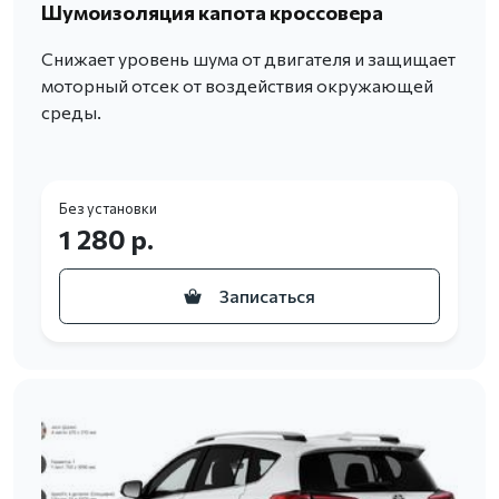
Шумоизоляция капота кроссовера
Снижает уровень шума от двигателя и защищает
моторный отсек от воздействия окружающей
среды.
Без установки
1 280 р.
Записаться