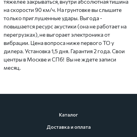
тяжелее закрываться, внутри абсолютная тишина
на скорости 90 км/ч. На грунтовке вы слышите
только приглушенные удары. Выгода -
повышается ресурс акустики (она не работает на
перегрузках), не выгорает электроника от
вибрации. Цена вопроса ниже первого ТО у
дилера. Установка 1,5 дня. Гарантия 2 года. Свои
центры в Москве и СПб! Вы не ждете записи
месяц.
Каталог
Доставка и оплата