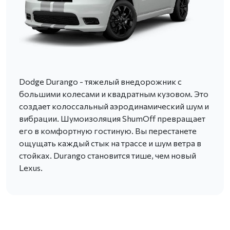
Dodge Durango - тяжелый внедорожник с
большими колесами и квадратным кузовом. Это
создает колоссальный аэродинамический шум и
вибрации. Шумоизоляция ShumOff превращает
его в комфортную гостиную. Вы перестанете
ощущать каждый стык на трассе и шум ветра в
стойках. Durango становится тише, чем новый
Lexus.