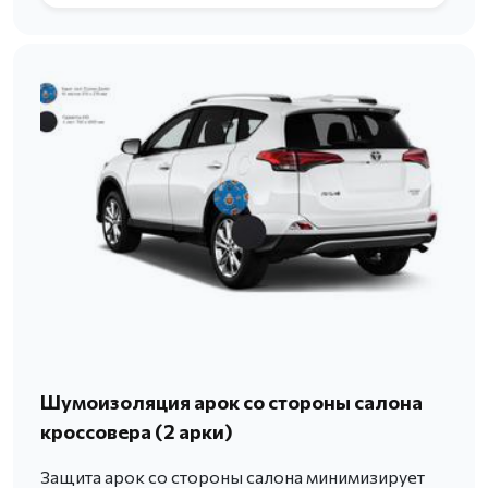
Шумоизоляция арок со стороны салона
кроссовера (2 арки)
Защита арок со стороны салона минимизирует