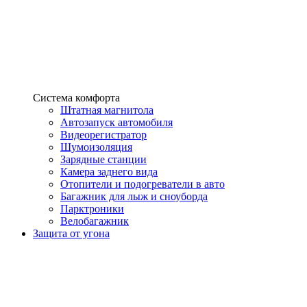
Система комфорта
Штатная магнитола
Автозапуск автомобиля
Видеорегистратор
Шумоизоляция
Зарядные станции
Камера заднего вида
Отопители и подогреватели в авто
Багажник для лыж и сноуборда
Парктроники
Велобагажник
Защита от угона