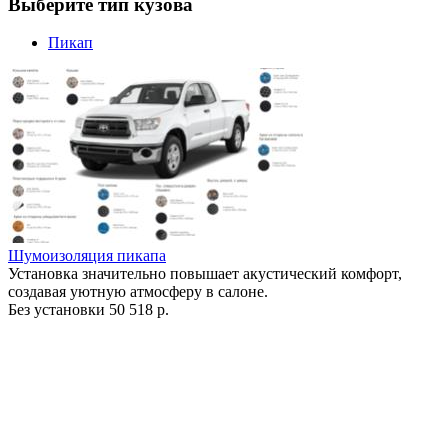
Выберите тип кузова
Пикап
Шумоизоляция пикапа
Установка значительно повышает акустический комфорт,
создавая уютную атмосферу в салоне.
Без установки
50 518 р.