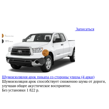
Записаться
Шумоизоляция арок пикапа со стороны улицы (4 арки)
Шумоизоляция арок способствует снижению шума от дороги,
улучшая общее акустическое восприятие.
Без установки
1 822 р.