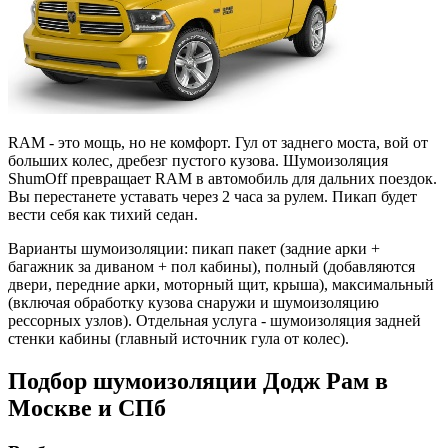
RAM - это мощь, но не комфорт. Гул от заднего моста, вой от
больших колес, дребезг пустого кузова. Шумоизоляция
ShumOff превращает RAM в автомобиль для дальних поездок.
Вы перестанете уставать через 2 часа за рулем. Пикап будет
вести себя как тихий седан.
Варианты шумоизоляции: пикап пакет (задние арки +
багажник за диваном + пол кабины), полный (добавляются
двери, передние арки, моторный щит, крыша), максимальный
(включая обработку кузова снаружи и шумоизоляцию
рессорных узлов). Отдельная услуга - шумоизоляция задней
стенки кабины (главный источник гула от колес).
Подбор шумоизоляции Додж Рам в
Москве и СПб