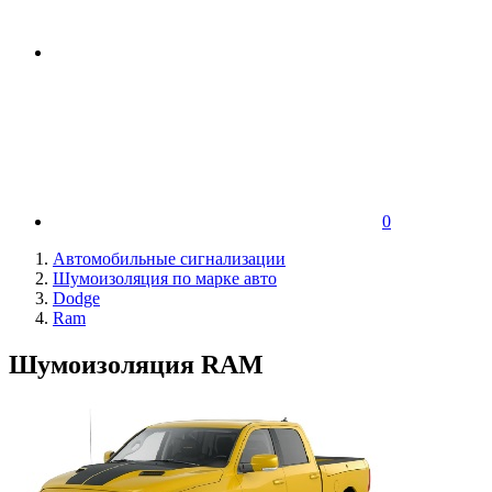
0
Автомобильные сигнализации
Шумоизоляция по марке авто
Dodge
Ram
Шумоизоляция RAM