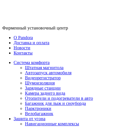
Фирменный
установочный центр
O Pandora
Доставка и оплата
Новости
Контакты
Система комфорта
Штатная магнитола
Автозапуск автомобиля
Видеорегистратор
Шумоизоляция
Зарядные станции
Камера заднего вида
Отопители и подогреватели в авто
Багажник для лыж и сноуборда
Парктроники
Велобагажник
Защита от угона
Навигационные комплексы