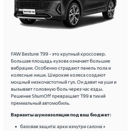
FAW Bestune T99 - это крупный кроссовер.
Большая площадь кузова означает большие
вибрации. Особенно страдают панель пола и
колесные ниши. Широкие колеса создают
мощный низкочастотный гул. Он давит на уши и
вызывает головную боль через час езды.
Решение ShumOff превращает T99 в тихий
премиальный автомобиль.
Варианты шумоизоляции под ваш бюджет:
базовая защита: арки изнутри салона +