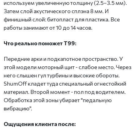
используем увеличенную толщину (2.5–3.5 мм).
Затем слой акустического сплэна 8 мм. И
финишный слой: битопласт для пластика. Все
работы занимают от 10 до 14 часов.
Что реально поможет T99:
Передние арки и подкапотное пространство. У
этой модели моторный щит - слабое место. Через
него слышен гул турбины и высокие обороты.
ShumOff кладет туда специальный огнестойкий
материал. Второй момент - пол под водителем.
Обработка этой зоны убирает "педальную
вибрацию".
Ощущения клиента после: