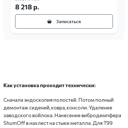
8 218 р.
Записаться
Как установка проходит технически:
Сначала эндоскопия полостей. Потом полный
демонтаж сидений, ковра, консоли. Удаление
заводского войлока. Нанесение вибродемпфера
ShumOff в нахлест на стыки металла. Для T99