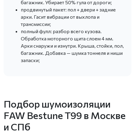
багажник. Убирает 50% гула от дороги;
продвинутый пакет: пол + двери + задние
арки. Гасит вибрации от выхлопа и
трансмиссии;
полный фулл: разбор всего кузова.
Обработка моторного щита слоем 4 мм.
Арки снаружи и изнутри. Крыша, стойки, пол,
багажник. Добавка — шумка тоннеля и ниши
запаски;
Подбор шумоизоляции
FAW Bestune T99 в Москве
и СПб