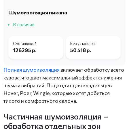
Шумоизоляция пикапа
В наличии
С установкой
Без установки
126295 р.
50 518 р.
Полная шумоизоляция
включает обработку всего
кузова, что дает максимальный эффект снижения
шума и вибраций. Подходит для владельцев
Hover, Poer, Wingle, которые хотят добиться
тихого и комфортного салона.
Частичная шумоизоляция –
обработка отдельных зон