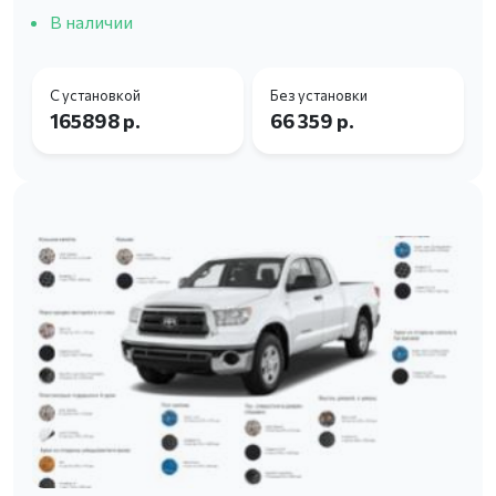
В наличии
С установкой
Без установки
165898 р.
66 359 р.