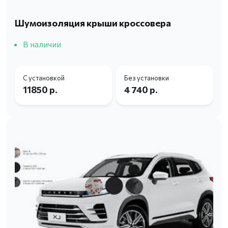
Шумоизоляция крыши кроссовера
В наличии
С установкой
Без установки
11850 р.
4 740 р.