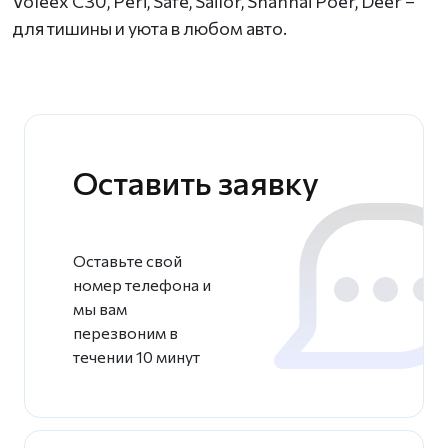
Voleex C30, Peri, Safe, Sailor, Shanhai Poer, Deer –
для тишины и уюта в любом авто.
Оставить заявку
Оставьте свой
номер телефона и
мы вам
перезвоним в
течении 10 минут