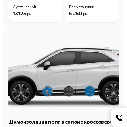
С установкой
Без установки
13125 р.
5 250 р.
Шумоизоляция пола в салоне кроссовера