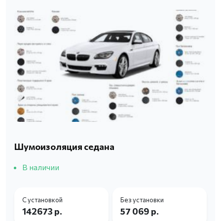
Шумоизоляция седана
В наличии
С установкой
Без установки
142673 р.
57 069 р.