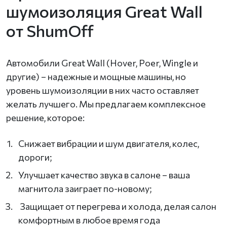
шумоизоляция Great Wall
от ShumOff
Автомобили Great Wall (Hover, Poer, Wingle и
другие) – надежные и мощные машины, но
уровень шумоизоляции в них часто оставляет
желать лучшего. Мы предлагаем комплексное
решение, которое:
Снижает вибрации и шум двигателя, колес,
дороги;
Улучшает качество звука в салоне – ваша
магнитола заиграет по-новому;
Защищает от перегрева и холода, делая салон
комфортным в любое время года