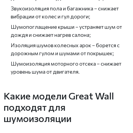
Звукоизоляция пола и багажника – снижает
вибрации от колес и гул дороги;
Шумопоглащение крыши – устраняет шум от
дождя и снижает нагрев салона;
Изоляция шумов колесных арок – борется с
дорожным гулом и шумами от покрышек;
Шумоизоляция моторного отсека – снижает
уровень шума от двигателя.
Какие модели Great Wall
подходят для
шумоизоляции