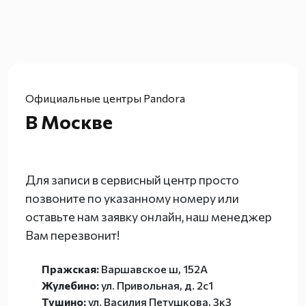
Официальные центры Pandora
В Москве
Для записи в сервисный центр просто
позвоните по указанному номеру или
оставьте нам заявку онлайн, наш менеджер
Вам перезвонит!
Пражская:
Варшавское ш, 152А
Жулебино:
ул. Привольная, д. 2с1
Тушино:
ул. Василия Петушкова, 3к3