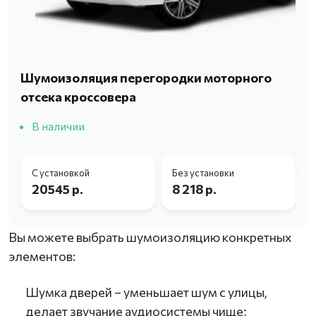
Шумоизоляция перегородки моторного
отсека кроссовера
В наличии
С установкой
Без установки
20545 р.
8 218 р.
Вы можете выбрать шумоизоляцию конкретных
элементов:
Шумка дверей – уменьшает шум с улицы,
делает звучание аудиосистемы чище;