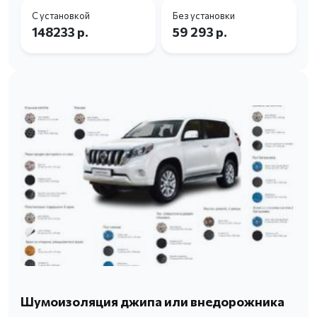
С установкой
Без установки
148233 р.
59 293 р.
Шумоизоляция джипа или внедорожника