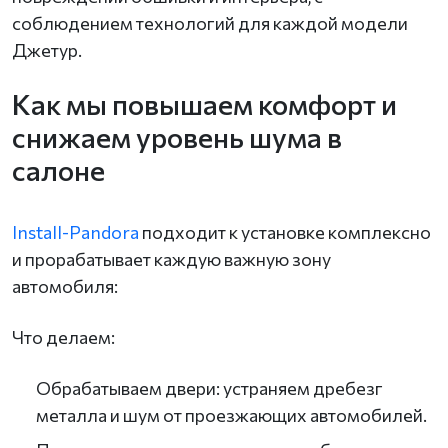
соблюдением технологий для каждой модели
Джетур.
Как мы повышаем комфорт и
снижаем уровень шума в
салоне
Install-Pandora
подходит к установке комплексно
и прорабатывает каждую важную зону
автомобиля:
Что делаем:
Обрабатываем двери: устраняем дребезг
металла и шум от проезжающих автомобилей.