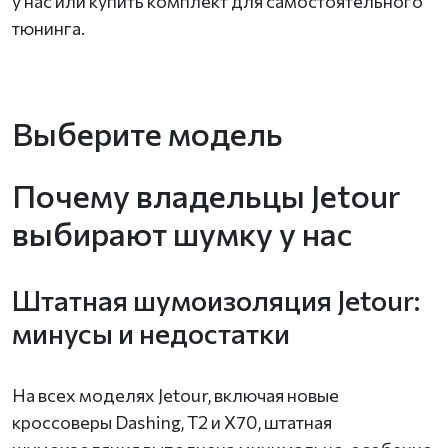
у нас или купить комплект для самостоятельного
тюнинга.
Выберите модель
Почему владельцы Jetour
выбирают шумку у нас
Штатная шумоизоляция Jetour:
минусы и недостатки
На всех моделях Jetour, включая новые
кроссоверы Dashing, T2 и X70, штатная