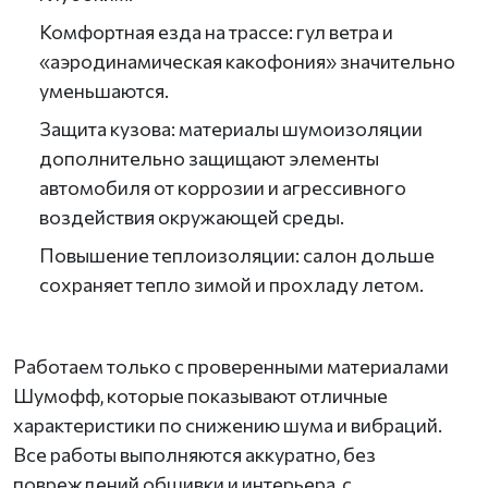
Комфортная езда на трассе: гул ветра и
«аэродинамическая какофония» значительно
уменьшаются.
Защита кузова: материалы шумоизоляции
дополнительно защищают элементы
автомобиля от коррозии и агрессивного
воздействия окружающей среды.
Повышение теплоизоляции: салон дольше
сохраняет тепло зимой и прохладу летом.
Работаем только с проверенными материалами
Шумофф, которые показывают отличные
характеристики по снижению шума и вибраций.
Все работы выполняются аккуратно, без
повреждений обшивки и интерьера, с