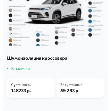
Шумоизоляция кроссовера
В наличии
С установкой
Без установки
148233 р.
59 293 р.