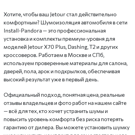
Хотите, чтобы ваш Jetour стал действительно
комфортным? Шумоизоляция автомобиля в сети
Install-Pandora — это профессиональная
установка и комплекты премиум-уровня для
моделей Jetour X70 Plus, Dashing, T2 и других
кроссоверов. Работаем в Москве и СПб,
используем проверенные материалы для салона,
дверей, пола, арок и подкрылков, обеспечивая
высокий результат уже в первый день.
Официальный подход, понятная цена, реальные
отзывы владельцев и фото работ на нашем сайте
— всё для тех, кто хочет устранить шумы и
повысить уровень комфорта без риска потерять
гарантию от дилера. Вы можете установить шумку