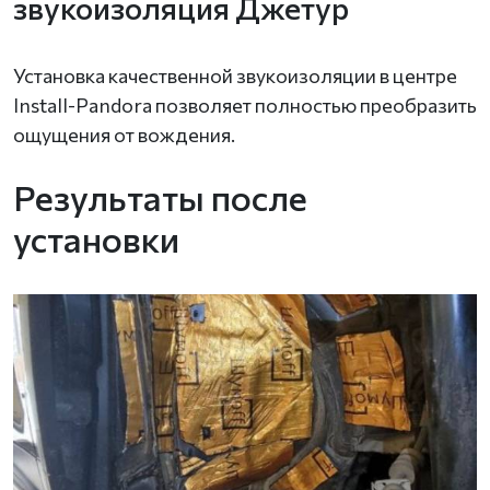
звукоизоляция Джетур
Установка качественной звукоизоляции в центре
Install-Pandora позволяет полностью преобразить
ощущения от вождения.
Результаты после
установки