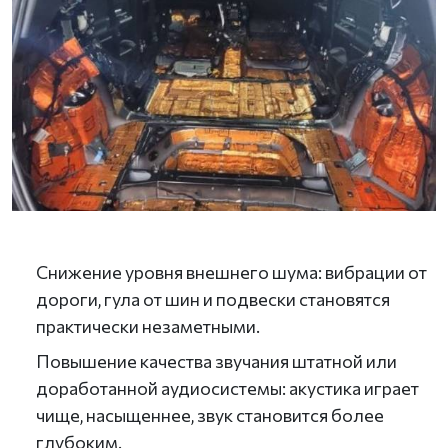
Снижение уровня внешнего шума: вибрации от
дороги, гула от шин и подвески становятся
практически незаметными.
Повышение качества звучания штатной или
доработанной аудиосистемы: акустика играет
чище, насыщеннее, звук становится более
глубоким.