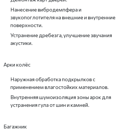
Нанесение вибродемпфера и
звукопоглотителя на внешние и внутренние
поверхности.
Устранение дребезга, улучшение звучания
акустики.
Арки колёс
Наружная обработка подкрылков с
применением влагостойких материалов.
Внутренняя шумоизоляция зоны арок для
устранения гула от шин и камней.
Багажник