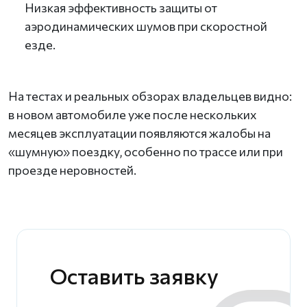
Низкая эффективность защиты от
аэродинамических шумов при скоростной
езде.
На тестах и реальных обзорах владельцев видно:
в новом автомобиле уже после нескольких
месяцев эксплуатации появляются жалобы на
«шумную» поездку, особенно по трассе или при
проезде неровностей.
Оставить заявку