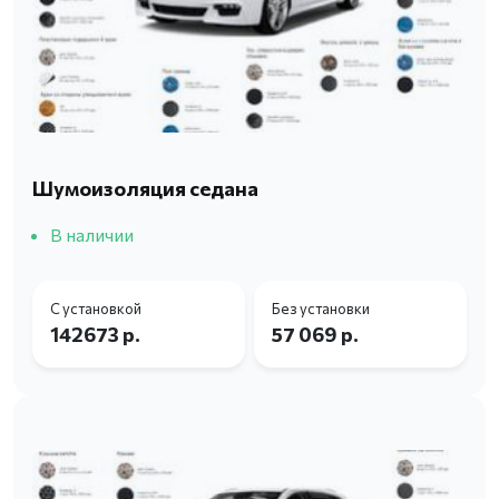
Шумоизоляция седана
В наличии
С установкой
Без установки
142673 р.
57 069 р.