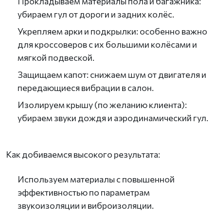
Прокладываем материалы пола и багажника:
убираем гул от дороги и задних колёс.
Укрепляем арки и подкрылки: особенно важно
для кроссоверов с их большими колёсами и
мягкой подвеской.
Защищаем капот: снижаем шум от двигателя и
передающиеся вибрации в салон.
Изолируем крышу (по желанию клиента):
убираем звуки дождя и аэродинамический гул.
Как добиваемся высокого результата:
Используем материалы с повышенной
эффективностью по параметрам
звукоизоляции и виброизоляции.