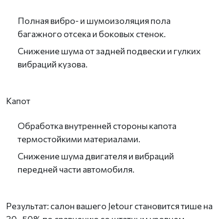
Полная вибро- и шумоизоляция пола
багажного отсека и боковых стенок.
Снижение шума от задней подвески и гулких
вибраций кузова.
Капот
Обработка внутренней стороны капота
термостойкими материалами.
Снижение шума двигателя и вибраций
передней части автомобиля.
Результат: салон вашего Jetour становится тише на
30–50% по сравнению со штатным уровнем,