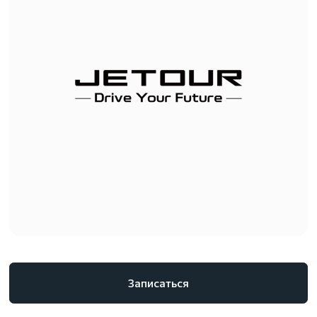
Записаться