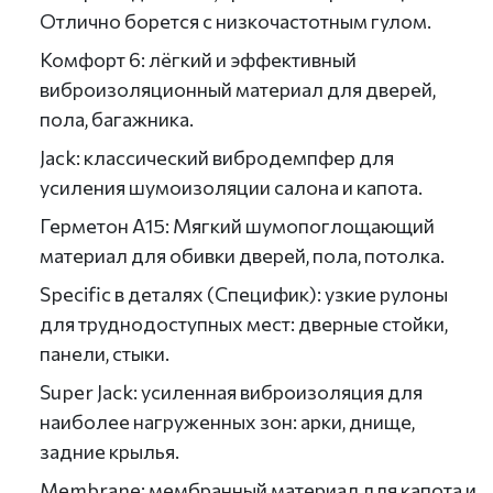
Отлично борется с низкочастотным гулом.
Комфорт 6: лёгкий и эффективный
виброизоляционный материал для дверей,
пола, багажника.
Jack: классический вибродемпфер для
усиления шумоизоляции салона и капота.
Герметон А15: Мягкий шумопоглощающий
материал для обивки дверей, пола, потолка.
Specific в деталях (Специфик): узкие рулоны
для труднодоступных мест: дверные стойки,
панели, стыки.
Super Jack: усиленная виброизоляция для
наиболее нагруженных зон: арки, днище,
задние крылья.
Membrane: мембранный материал для капота и