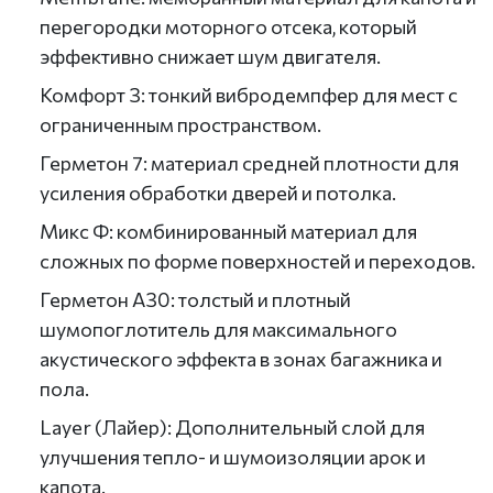
перегородки моторного отсека, который
эффективно снижает шум двигателя.
Комфорт 3: тонкий вибродемпфер для мест с
ограниченным пространством.
Герметон 7: материал средней плотности для
усиления обработки дверей и потолка.
Микс Ф: комбинированный материал для
сложных по форме поверхностей и переходов.
Герметон А30: толстый и плотный
шумопоглотитель для максимального
акустического эффекта в зонах багажника и
пола.
Layer (Лайер): Дополнительный слой для
улучшения тепло- и шумоизоляции арок и
капота.