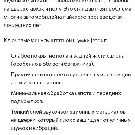
шумоизоляция выполнена минимально, особенно
на дверях, арках и полу. Это стандартная проблема
многих автомобилей китайского производства
последних лет.
Ключевые минусы штатной шумки Jetour:
Слабое покрытие пола и задней части салона
(особенно в области багажника).
Практически полное отсутствие шумоизоляции
арок и колесных ниш.
Минимальная обработка капота и передних
подкрылков.
Тонкий слой звукоизоляционных материалов
на дверях, который плохо защищает от уличных
шумов и вибраций.