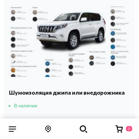
Шумоизоляция джипа или внедорожника
В наличии
С установкой
Без установки
0
165898 р.
66 359 р.