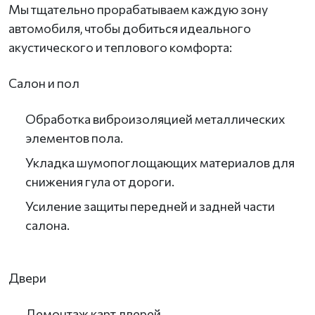
Мы тщательно прорабатываем каждую зону
автомобиля, чтобы добиться идеального
акустического и теплового комфорта:
Салон и пол
Обработка виброизоляцией металлических
элементов пола.
Укладка шумопоглощающих материалов для
снижения гула от дороги.
Усиление защиты передней и задней части
салона.
Двери
Демонтаж карт дверей.