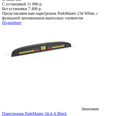
С установкой
11 090 р.
Без установки
7 490 р.
Представляем вам парктроник ParkMaster 234 White, с
функцией запоминания выносных элементов
Подробнее
Экономия
Парктроник ParkMaster 34-4-A Black