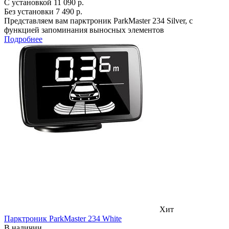
С установкой
11 090 р.
Без установки
7 490 р.
Представляем вам парктроник ParkMaster 234 Silver, с
функцией запоминания выносных элементов
Подробнее
Хит
Парктроник ParkMaster 234 White
В наличии