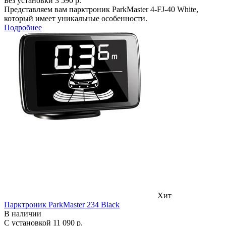
Без установки
3 590 р.
Представляем вам парктроник ParkMaster 4-FJ-40 White,
который имеет уникальные особенности.
Подробнее
Хит
Парктроник ParkMaster 234 Black
В наличии
С установкой
11 090 р.