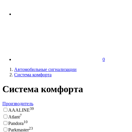
0
Автомобильные сигнализации
Система комфорта
Система комфорта
Производитель
39
AAALINE
7
Atlant
10
Pandora
23
Parkmaster