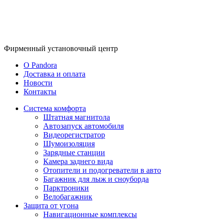
Фирменный
установочный центр
O Pandora
Доставка и оплата
Новости
Контакты
Система комфорта
Штатная магнитола
Автозапуск автомобиля
Видеорегистратор
Шумоизоляция
Зарядные станции
Камера заднего вида
Отопители и подогреватели в авто
Багажник для лыж и сноуборда
Парктроники
Велобагажник
Защита от угона
Навигационные комплексы