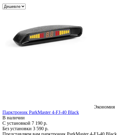
Экономия
Парктроник ParkMaster 4-FJ-40 Black
В наличии
С установкой
7 190 р.
Без установки
3 590 р.
Представляем вам парктроник ParkMaster 4-FJ-40 Black,