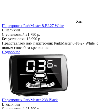
Хит
Парктроник ParkMaster 8-FJ-27 White
В наличии
С установкой
21 790 р.
Без установки
13 990 р.
Представляем вам парктроник ParkMaster 8-FJ-27 White, с
новым способом крепления
Подробнее
Парктроник ParkMaster 238 Black
В наличии
С установкой
21 790 р.