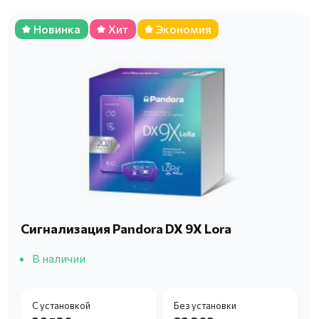
Новинка
Хит
Экономия
Сигнализация Pandora DX 9X Lora
В наличии
С установкой
Без установки