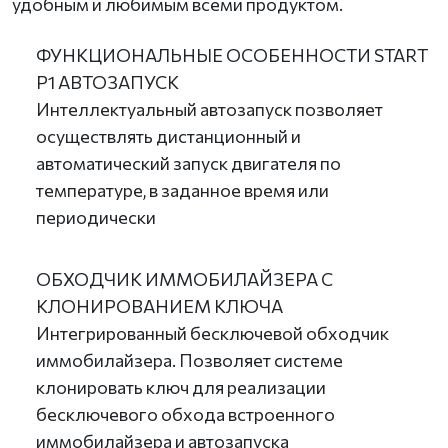
удобным и любимым всеми продуктом.
ФУНКЦИОНАЛЬНЫЕ ОСОБЕННОСТИ START
P1 АВТОЗАПУСК
Интеллектуальный автозапуск позволяет
осуществлять дистанционный и
автоматический запуск двигателя по
температуре, в заданное время или
периодически
ОБХОДЧИК ИММОБИЛАЙЗЕРА С
КЛОНИРОВАНИЕМ КЛЮЧА
Интегрированный бесключевой обходчик
иммобилайзера. Позволяет системе
клонировать ключ для реализации
бесключевого обхода встроенного
иммобилайзера и автозапуска