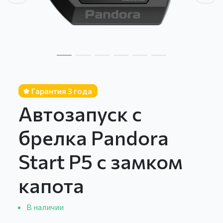
Гарантия 3 года
Автозапуск с
брелка Pandora
Start P5 с замком
капота
В наличии