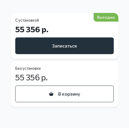
Выгодно
С установкой
55 356 р.
Записаться
Без установки
55 356
р.
В корзину