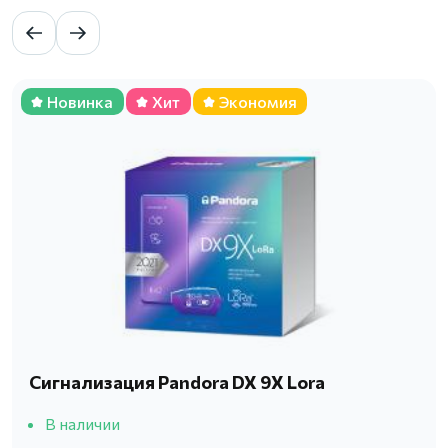
Новинка
Хит
Экономия
Сигнализация Pandora DX 9X Lora
В наличии