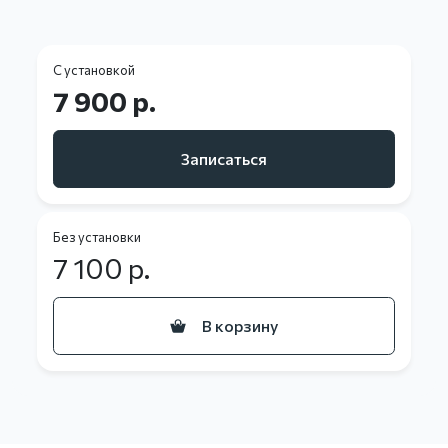
С установкой
7 900 р.
Записаться
Без установки
7 100
р.
В корзину