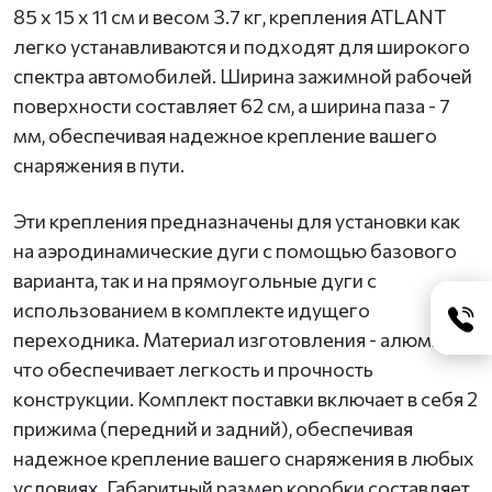
85 х 15 х 11 см и весом 3.7 кг, крепления ATLANT
легко устанавливаются и подходят для широкого
спектра автомобилей. Ширина зажимной рабочей
поверхности составляет 62 см, а ширина паза - 7
мм, обеспечивая надежное крепление вашего
снаряжения в пути.
Эти крепления предназначены для установки как
на аэродинамические дуги с помощью базового
варианта, так и на прямоугольные дуги с
использованием в комплекте идущего
переходника. Материал изготовления - алюминий,
что обеспечивает легкость и прочность
конструкции. Комплект поставки включает в себя 2
прижима (передний и задний), обеспечивая
надежное крепление вашего снаряжения в любых
условиях. Габаритный размер коробки составляет