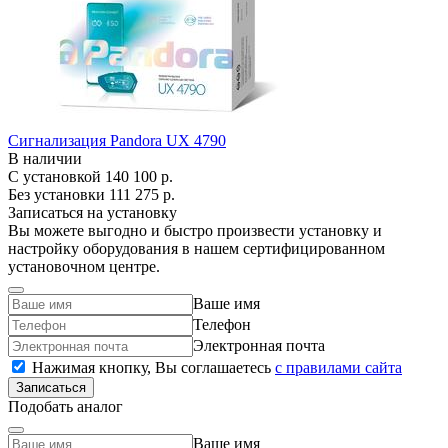
Сигнализация Pandora UX 4790
В наличии
С установкой
140 100 р.
Без установки
111 275 р.
Записаться на установку
Вы можете выгодно и быстро произвести установку и
настройку оборудования в нашем сертифицированном
установочном центре.
Ваше имя
Телефон
Электронная почта
Нажимая кнопку, Вы соглашаетесь
c правилами сайта
Записаться
Подобать аналог
Ваше имя