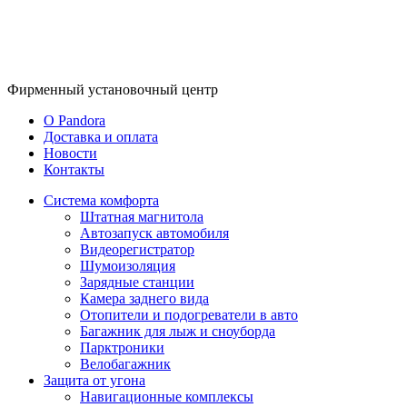
Фирменный
установочный центр
O Pandora
Доставка и оплата
Новости
Контакты
Система комфорта
Штатная магнитола
Автозапуск автомобиля
Видеорегистратор
Шумоизоляция
Зарядные станции
Камера заднего вида
Отопители и подогреватели в авто
Багажник для лыж и сноуборда
Парктроники
Велобагажник
Защита от угона
Навигационные комплексы