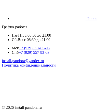
iPhone
График работы
Пн-Пт: с 08:30 до 21:00
Сб-Вс: с 08:30 до 21:00
Мск
+7 (929) 557-93-08
Спб
+7 (929) 557-93-08
install-pandora@yandex.ru
Политика конфиденциальности
© 2026 install-pandora.ru