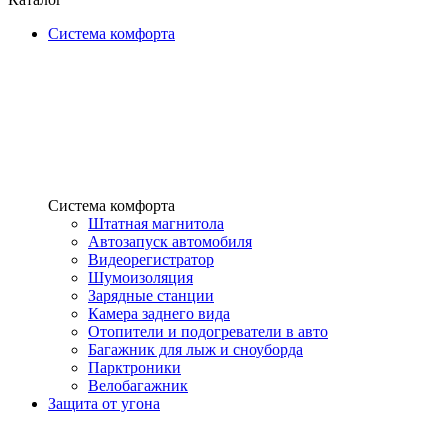
Система комфорта
Система комфорта
Штатная магнитола
Автозапуск автомобиля
Видеорегистратор
Шумоизоляция
Зарядные станции
Камера заднего вида
Отопители и подогреватели в авто
Багажник для лыж и сноуборда
Парктроники
Велобагажник
Защита от угона