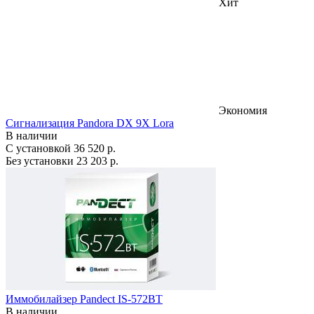
Хит
Экономия
Сигнализация Pandora DX 9X Lora
В наличии
С установкой
36 520 р.
Без установки
23 203 р.
Иммобилайзер Pandect IS-572BT
В наличии