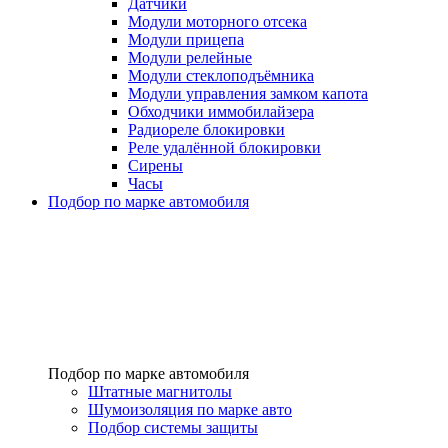
Датчики
Модули моторного отсека
Модули прицепа
Модули релейные
Модули стеклоподъёмника
Модули управления замком капота
Обходчики иммобилайзера
Радиореле блокировки
Реле удалённой блокировки
Сирены
Часы
Подбор по марке автомобиля
Подбор по марке автомобиля
Штатные магнитолы
Шумоизоляция по марке авто
Подбор системы защиты