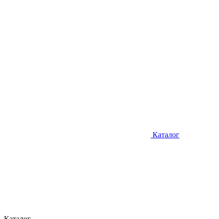
Каталог
Каталог