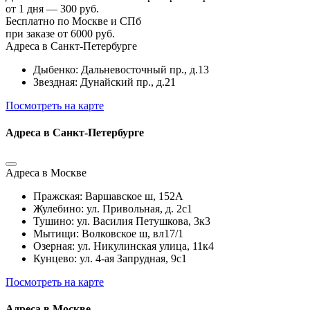
от 1 дня — 300 руб.
Бесплатно по Москве и СПб
при заказе от 6000 руб.
Адреса в Санкт-Петербурге
Дыбенко: Дальневосточный пр., д.13
Звездная: Дунайский пр., д.21
Посмотреть на карте
Адреса в Санкт-Петербурге
Адреса в Москве
Пражская: Варшавское ш, 152А
Жулебино: ул. Привольная, д. 2с1
Тушино: ул. Василия Петушкова, 3к3
Мытищи: Волковское ш, вл17/1
Озерная: ул. Никулинская улица, 11к4
Кунцево: ул. 4-ая Запрудная, 9с1
Посмотреть на карте
Адреса в Москве