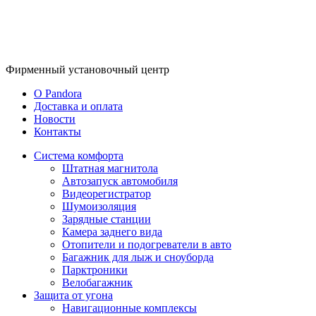
Фирменный
установочный центр
O Pandora
Доставка и оплата
Новости
Контакты
Система комфорта
Штатная магнитола
Автозапуск автомобиля
Видеорегистратор
Шумоизоляция
Зарядные станции
Камера заднего вида
Отопители и подогреватели в авто
Багажник для лыж и сноуборда
Парктроники
Велобагажник
Защита от угона
Навигационные комплексы