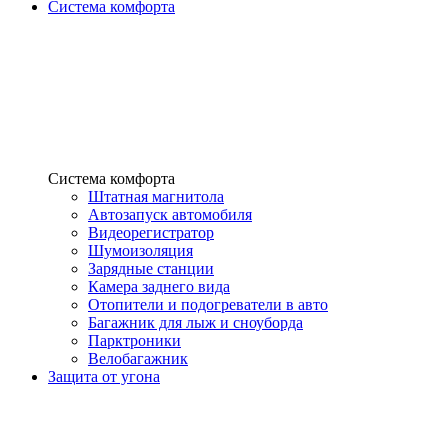
Система комфорта
Система комфорта
Штатная магнитола
Автозапуск автомобиля
Видеорегистратор
Шумоизоляция
Зарядные станции
Камера заднего вида
Отопители и подогреватели в авто
Багажник для лыж и сноуборда
Парктроники
Велобагажник
Защита от угона