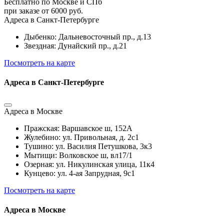
Бесплатно по Москве и СПб
при заказе от 6000 руб.
Адреса в Санкт-Петербурге
Дыбенко: Дальневосточный пр., д.13
Звездная: Дунайский пр., д.21
Посмотреть на карте
Адреса в Санкт-Петербурге
Адреса в Москве
Пражская: Варшавское ш, 152А
Жулебино: ул. Привольная, д. 2с1
Тушино: ул. Василия Петушкова, 3к3
Мытищи: Волковское ш, вл17/1
Озерная: ул. Никулинская улица, 11к4
Кунцево: ул. 4-ая Запрудная, 9с1
Посмотреть на карте
Адреса в Москве