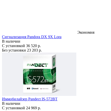
Экономия
Сигнализация Pandora DX 9X Lora
В наличии
С установкой
36 520 р.
Без установки
23 203 р.
Иммобилайзер Pandect IS-572BT
В наличии
С установкой
24 969 р.