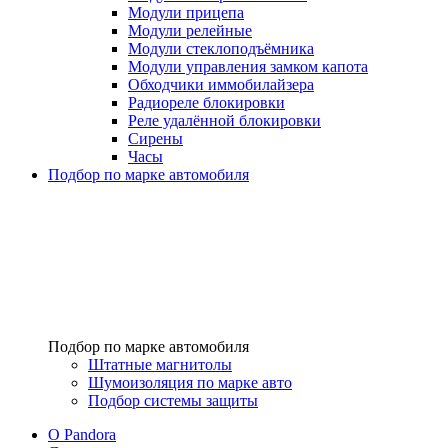
Модули прицепа
Модули релейные
Модули стеклоподъёмника
Модули управления замком капота
Обходчики иммобилайзера
Радиореле блокировки
Реле удалённой блокировки
Сирены
Часы
Подбор по марке автомобиля
Подбор по марке автомобиля
Штатные магнитолы
Шумоизоляция по марке авто
Подбор системы защиты
O Pandora