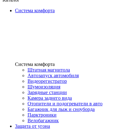
Система комфорта
Система комфорта
Штатная магнитола
Автозапуск автомобиля
Видеорегистратор
Шумоизоляция
Зарядные станции
Камера заднего вида
Отопители и подогреватели в авто
Багажник для лыж и сноуборда
Парктроники
Велобагажник
Защита от угона