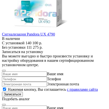
Сигнализация Pandora UX 4790
В наличии
С установкой
140 100 р.
Без установки
111 275 р.
Записаться на установку
Вы можете выгодно и быстро произвести установку и
настройку оборудования в нашем сертифицированном
установочном центре.
Ваше имя
Телефон
Электронная почта
Нажимая кнопку, Вы соглашаетесь
c правилами сайта
Записаться
Подобать аналог
Ваше имя