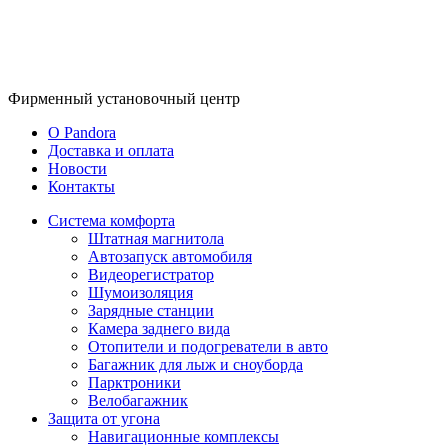
Фирменный
установочный центр
O Pandora
Доставка и оплата
Новости
Контакты
Система комфорта
Штатная магнитола
Автозапуск автомобиля
Видеорегистратор
Шумоизоляция
Зарядные станции
Камера заднего вида
Отопители и подогреватели в авто
Багажник для лыж и сноуборда
Парктроники
Велобагажник
Защита от угона
Навигационные комплексы