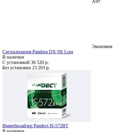
Хит
Экономия
Сигнализация Pandora DX 9X Lora
В наличии
С установкой
36 520 р.
Без установки
23 203 р.
Иммобилайзер Pandect IS-572BT
В наличии