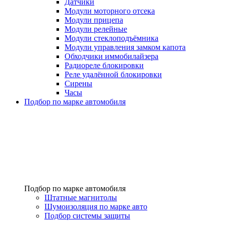
Датчики
Модули моторного отсека
Модули прицепа
Модули релейные
Модули стеклоподъёмника
Модули управления замком капота
Обходчики иммобилайзера
Радиореле блокировки
Реле удалённой блокировки
Сирены
Часы
Подбор по марке автомобиля
Подбор по марке автомобиля
Штатные магнитолы
Шумоизоляция по марке авто
Подбор системы защиты