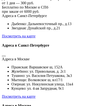
от 1 дня — 300 руб.
Бесплатно по Москве и СПб
при заказе от 6000 руб.
Адреса в Санкт-Петербурге
Дыбенко: Дальневосточный пр., д.13
Звездная: Дунайский пр., д.21
Посмотреть на карте
Адреса в Санкт-Петербурге
Адреса в Москве
Пражская: Варшавское ш, 152А
Жулебино: ул. Привольная, д. 2с1
Тушино: ул. Василия Петушкова, 3к3
Мытищи: Волковское ш, вл17/1
Озерная: ул. Никулинская улица, 11к4
Кунцево: ул. 4-ая Запрудная, 9с1
Посмотреть на карте
Адреса в Москве